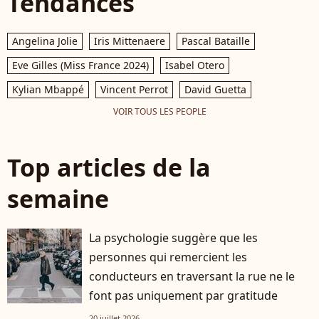
Tendances
Angelina Jolie
Iris Mittenaere
Pascal Bataille
Eve Gilles (Miss France 2024)
Isabel Otero
Kylian Mbappé
Vincent Perrot
David Guetta
VOIR TOUS LES PEOPLE
Top articles de la
semaine
La psychologie suggère que les
personnes qui remercient les
conducteurs en traversant la rue ne le
font pas uniquement par gratitude
20 juillet 2026