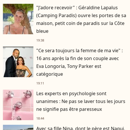
"J'adore recevoir" : Géraldine Lapalus
(Camping Paradis) ouvre les portes de sa
maison, petit coin de paradis sur la Côte
bleue
19:38
"Ce sera toujours la femme de ma vie" :
16 ans après la fin de son couple avec
Eva Longoria, Tony Parker est
catégorique
19:11
Les experts en psychologie sont
unanimes : Ne pas se laver tous les jours
ne signifie pas être paresseux
18:44
Avec sa fille Nina, dont le père est Nagui,