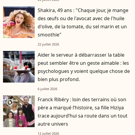
Shakira, 49 ans : "Chaque jour, je mange
des œufs ou de l'avocat avec de l'huile
d'olive, de la tomate, du sel marin et un
smoothie"
22 juillet 2026
Aider le serveur à débarrasser la table
peut sembler être un geste aimable : les
psychologues y voient quelque chose de
bien plus profond.
6 juillet 2026
Franck Ribéry : loin des terrains où son
player2
père a marqué l’histoire, sa fille Hiziya
trace aujourd’hui sa route dans un tout
autre univers
12 juillet 2026