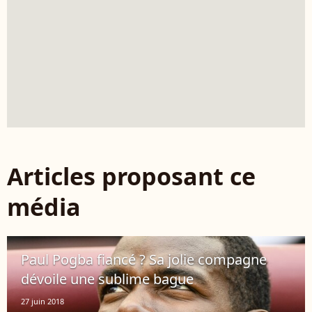
Articles proposant ce
média
Paul Pogba fiancé ? Sa jolie compagne
dévoile une sublime bague
27 juin 2018