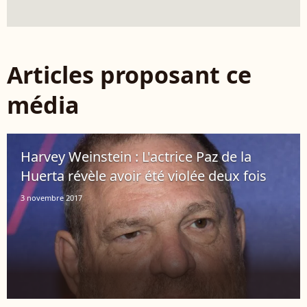
Articles proposant ce
média
Harvey Weinstein : L'actrice Paz de la
Huerta révèle avoir été violée deux fois
3 novembre 2017