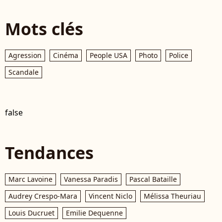
Mots clés
Agression
Cinéma
People USA
Photo
Police
Scandale
false
Tendances
Marc Lavoine
Vanessa Paradis
Pascal Bataille
Audrey Crespo-Mara
Vincent Niclo
Mélissa Theuriau
Louis Ducruet
Emilie Dequenne