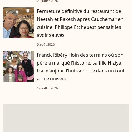
22 juillet 2026
Fermeture définitive du restaurant de
Neetah et Rakesh après Cauchemar en
cuisine, Philippe Etchebest pensait les
avoir sauvés
6 août 2026
Franck Ribéry : loin des terrains où son
player2
père a marqué l’histoire, sa fille Hiziya
trace aujourd’hui sa route dans un tout
autre univers
12 juillet 2026