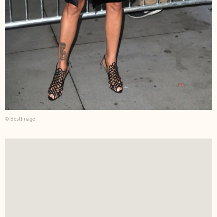
© BestImage