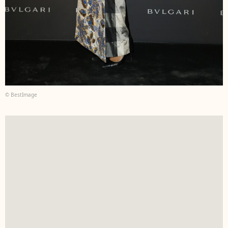
© BestImage