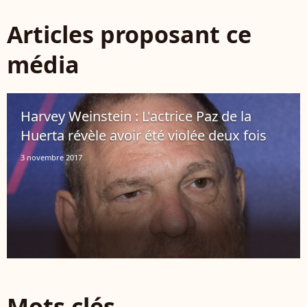
Articles proposant ce
média
Harvey Weinstein : L'actrice Paz de la
Huerta révèle avoir été violée deux fois
3 novembre 2017
Mots clés