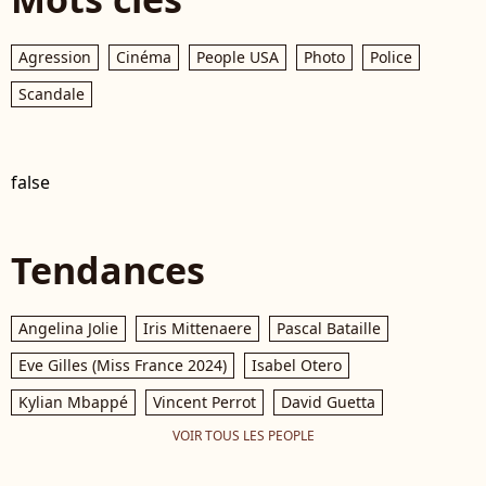
Agression
Cinéma
People USA
Photo
Police
Scandale
false
Tendances
Angelina Jolie
Iris Mittenaere
Pascal Bataille
Eve Gilles (Miss France 2024)
Isabel Otero
Kylian Mbappé
Vincent Perrot
David Guetta
VOIR TOUS LES PEOPLE