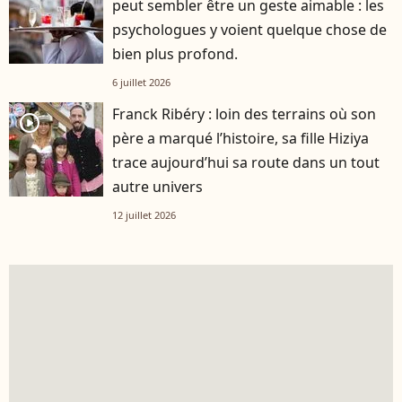
peut sembler être un geste aimable : les
psychologues y voient quelque chose de
bien plus profond.
6 juillet 2026
Franck Ribéry : loin des terrains où son
player2
père a marqué l’histoire, sa fille Hiziya
trace aujourd’hui sa route dans un tout
autre univers
12 juillet 2026