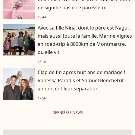
ne signifie pas être paresseux
18:44
Avec sa fille Nina, dont le père est Nagui,
mais aussi toute la famille, Marine Vignes
en road-trip à 8000km de Montmartre,
où elle vit
18:18
Clap de fin après huit ans de mariage !
Vanessa Paradis et Samuel Benchetrit
annoncent leur séparation
17:56
DERNIÈRES NEWS