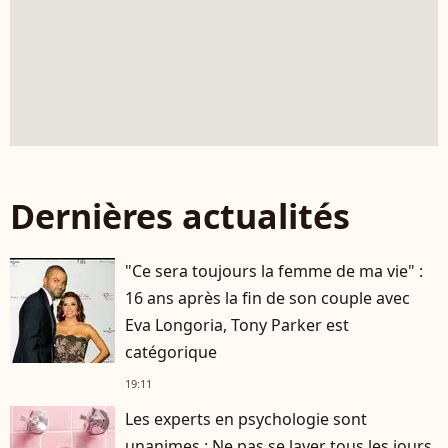
Dernières actualités
"Ce sera toujours la femme de ma vie" :
16 ans après la fin de son couple avec
Eva Longoria, Tony Parker est
catégorique
19:11
Les experts en psychologie sont
unanimes : Ne pas se laver tous les jours