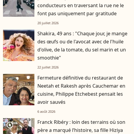
conducteurs en traversant la rue ne le
font pas uniquement par gratitude
20 juillet 2026
Shakira, 49 ans : "Chaque jour, je mange
des œufs ou de l'avocat avec de l'huile
d'olive, de la tomate, du sel marin et un
smoothie"
22 juillet 2026
Fermeture définitive du restaurant de
Neetah et Rakesh après Cauchemar en
cuisine, Philippe Etchebest pensait les
avoir sauvés
6 août 2026
Franck Ribéry : loin des terrains où son
player2
père a marqué l’histoire, sa fille Hiziya