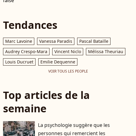
false
Tendances
Marc Lavoine
Vanessa Paradis
Pascal Bataille
Audrey Crespo-Mara
Vincent Niclo
Mélissa Theuriau
Louis Ducruet
Emilie Dequenne
VOIR TOUS LES PEOPLE
Top articles de la
semaine
La psychologie suggère que les
personnes qui remercient les