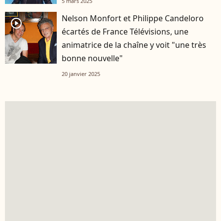
5 mars 2025
Nelson Monfort et Philippe Candeloro
player2
écartés de France Télévisions, une
animatrice de la chaîne y voit "une très
bonne nouvelle"
20 janvier 2025