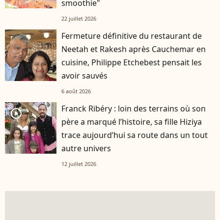
smoothie"
22 juillet 2026
Fermeture définitive du restaurant de
Neetah et Rakesh après Cauchemar en
cuisine, Philippe Etchebest pensait les
avoir sauvés
6 août 2026
Franck Ribéry : loin des terrains où son
player2
père a marqué l’histoire, sa fille Hiziya
trace aujourd’hui sa route dans un tout
autre univers
12 juillet 2026