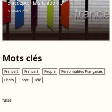
d'accepter la situation..."
22 octobre 2024
Mots clés
France 2
France 3
People
Personnalités Françaises
Photo
Sport
Télé
false