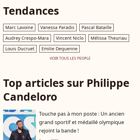
Tendances
Marc Lavoine
Vanessa Paradis
Pascal Bataille
Audrey Crespo-Mara
Vincent Niclo
Mélissa Theuriau
Louis Ducruet
Emilie Dequenne
VOIR TOUS LES PEOPLE
Top articles sur Philippe
Candeloro
Touche pas à mon poste : Un ancien
grand sportif et médaillé olympique
rejoint la bande !