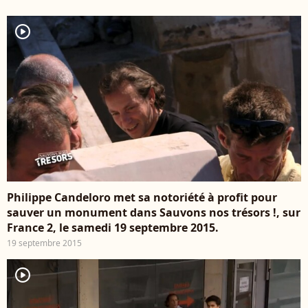
player2
Philippe Candeloro met sa notoriété à profit pour
sauver un monument dans Sauvons nos trésors !, sur
France 2, le samedi 19 septembre 2015.
19 septembre 2015
player2