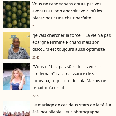
Vous ne rangez sans doute pas vos
avocats au bon endroit : voici où les
placer pour une chair parfaite
23:15
"Je vais chercher la force" : La vie n’a pas
épargné Firmine Richard mais son
discours est toujours aussi optimiste
22:47
"Vous n'étiez pas sûrs de les voir le
lendemain" : à la naissance de ses
jumeaux, l'équilibre de Lola Marois ne
tenait qu'à un fil
22:20
Le mariage de ces deux stars de la télé a
été inoubliable : leur photographe