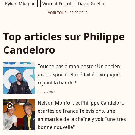
Kylian Mbappé
Vincent Perrot
David Guetta
VOIR TOUS LES PEOPLE
Top articles sur Philippe
Candeloro
Touche pas à mon poste : Un ancien
grand sportif et médaillé olympique
rejoint la bande !
5 mars 2025
Nelson Monfort et Philippe Candeloro
player2
écartés de France Télévisions, une
animatrice de la chaîne y voit "une très
bonne nouvelle"