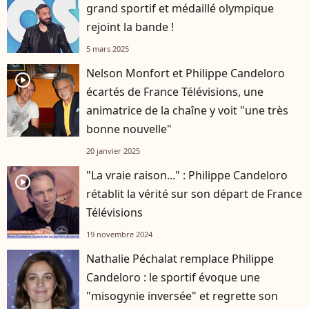
grand sportif et médaillé olympique
rejoint la bande !
5 mars 2025
Nelson Monfort et Philippe Candeloro
player2
écartés de France Télévisions, une
animatrice de la chaîne y voit "une très
bonne nouvelle"
20 janvier 2025
"La vraie raison..." : Philippe Candeloro
player2
rétablit la vérité sur son départ de France
Télévisions
19 novembre 2024
Nathalie Péchalat remplace Philippe
Candeloro : le sportif évoque une
"misogynie inversée" et regrette son