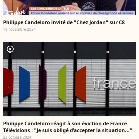
Philippe Candeloro invité de "Chez Jordan" sur C8
19 novembre 2024
player2
Philippe Candeloro réagit à son éviction de France
Télévisions : "Je suis obligé d'accepter la situation..."
22 octobre 2024