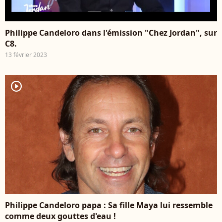
Philippe Candeloro dans l'émission "Chez Jordan", sur
C8.
13 février 2023
player2
Philippe Candeloro papa : Sa fille Maya lui ressemble
comme deux gouttes d'eau !