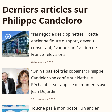
Derniers articles sur
Philippe Candeloro
"J'ai négocié des clopinettes" : cette
player2
ancienne figure du sport, devenu
consultant, évoque son éviction de
France Télévisions
6 décembre 2025
“On n’a pas été très copains” : Philippe
Candeloro se confie sur Nathalie
Péchalat et se rappelle de moments avec
Jean Dujardin
25 novembre 2025
Touche pas à mon poste : Un ancien