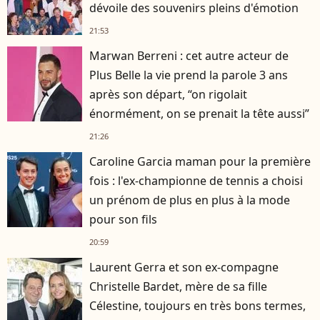
dévoile des souvenirs pleins d'émotion
21:53
Marwan Berreni : cet autre acteur de
Plus Belle la vie prend la parole 3 ans
après son départ, “on rigolait
énormément, on se prenait la tête aussi”
21:26
Caroline Garcia maman pour la première
fois : l'ex-championne de tennis a choisi
un prénom de plus en plus à la mode
pour son fils
20:59
Laurent Gerra et son ex-compagne
Christelle Bardet, mère de sa fille
Célestine, toujours en très bons termes,