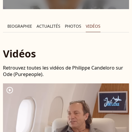
BIOGRAPHIE
ACTUALITÉS
PHOTOS
VIDÉOS
Vidéos
Retrouvez toutes les vidéos de Philippe Candeloro sur
Ode (Purepeople).
player2