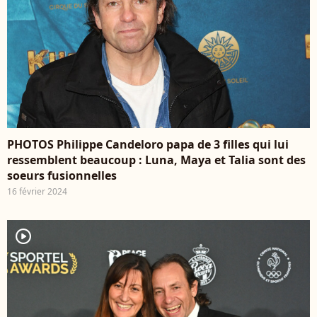
PHOTOS Philippe Candeloro papa de 3 filles qui lui
ressemblent beaucoup : Luna, Maya et Talia sont des
soeurs fusionnelles
16 février 2024
player2