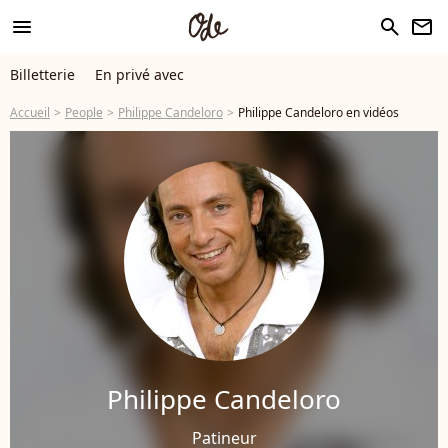
menu
search
newsletter
Billetterie
En privé avec
Accueil
People
Philippe Candeloro
Philippe Candeloro en vidéos
Philippe Candeloro
Patineur