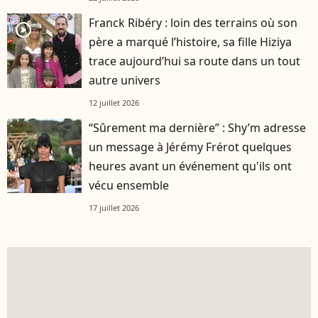
Franck Ribéry : loin des terrains où son
player2
père a marqué l’histoire, sa fille Hiziya
trace aujourd’hui sa route dans un tout
autre univers
12 juillet 2026
“Sûrement ma dernière” : Shy’m adresse
un message à Jérémy Frérot quelques
heures avant un événement qu'ils ont
vécu ensemble
17 juillet 2026