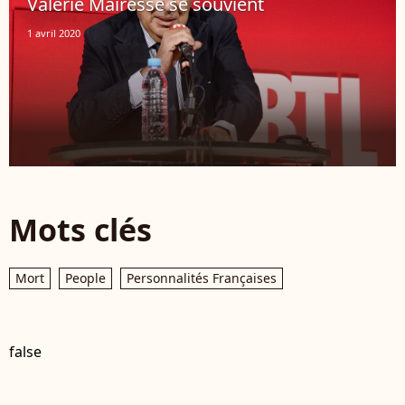
Valérie Mairesse se souvient
1 avril 2020
Mots clés
Mort
People
Personnalités Françaises
false