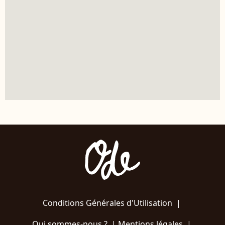
Conditions Générales d'Utilisation
|
Qui sommes-nous ?
|
Mentions légales
|