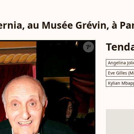
ernia, au Musée Grévin, à Par
Tend
Angelina Joli
Eve Gilles (M
Kylian Mbap