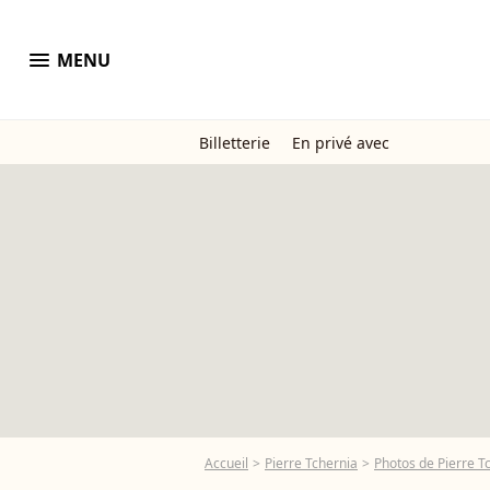
menu
MENU
Billetterie
En privé avec
Accueil
Pierre Tchernia
Photos de Pierre T