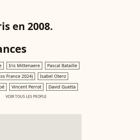
is en 2008.
ances
e
Iris Mittenaere
Pascal Bataille
iss France 2024)
Isabel Otero
pé
Vincent Perrot
David Guetta
VOIR TOUS LES PEOPLE