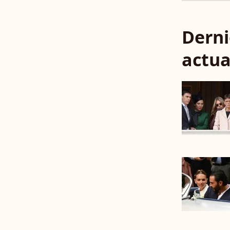
Derni
actua