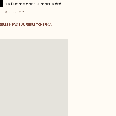
sa femme dont la mort a été un
drame
8 octobre 2023
IÈRES NEWS SUR PIERRE TCHERNIA