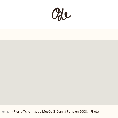
chernia
Pierre Tchernia, au Musée Grévin, à Paris en 2008. - Photo