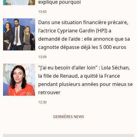
explique pourquoi
13:43
Dans une situation financière précaire,
l'actrice Cypriane Gardin (HPI) a
demandé de l'aide : elle annonce que sa
cagnotte dépasse déjà les 5 000 euros
13:09
"J'ai eu besoin d'aller loin" : Lola Séchan,
la fille de Renaud, a quitté la France
pendant plusieurs années pour mieux se
retrouver
12:30
DERNIÈRES NEWS