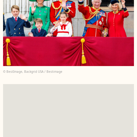
© BestImage, Backgrid USA / Bestimage