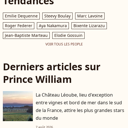
Tendances
Emilie Dequenne
Steevy Boulay
Marc Lavoine
Roger Federer
Aya Nakamura
Bixente Lizarazu
Jean-Baptiste Marteau
Elodie Gossuin
VOIR TOUS LES PEOPLE
Derniers articles sur
Prince William
La Château Léoube, lieu d'exception
entre vignes et bord de mer dans le sud
de la France, attire les plus grandes stars
du monde
7 août 2026