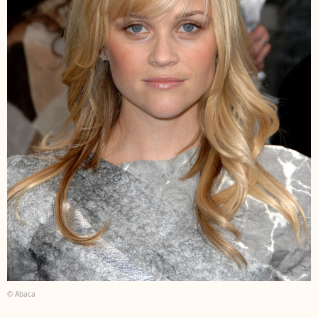
© Abaca