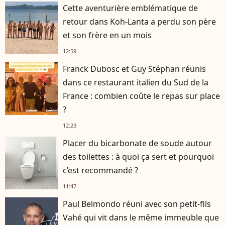
Cette aventurière emblématique de
retour dans Koh-Lanta a perdu son père
et son frère en un mois
12:59
Franck Dubosc et Guy Stéphan réunis
dans ce restaurant italien du Sud de la
France : combien coûte le repas sur place
?
12:23
Placer du bicarbonate de soude autour
des toilettes : à quoi ça sert et pourquoi
c’est recommandé ?
11:47
Paul Belmondo réuni avec son petit-fils
Vahé qui vit dans le même immeuble que