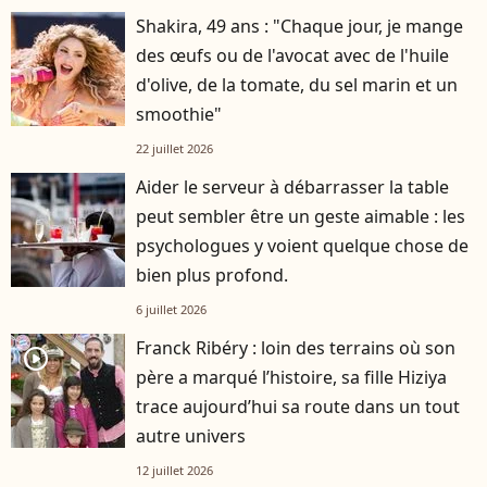
Shakira, 49 ans : "Chaque jour, je mange
des œufs ou de l'avocat avec de l'huile
d'olive, de la tomate, du sel marin et un
smoothie"
22 juillet 2026
Aider le serveur à débarrasser la table
peut sembler être un geste aimable : les
psychologues y voient quelque chose de
bien plus profond.
6 juillet 2026
Franck Ribéry : loin des terrains où son
player2
père a marqué l’histoire, sa fille Hiziya
trace aujourd’hui sa route dans un tout
autre univers
12 juillet 2026