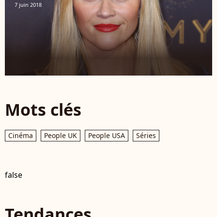
7 juin 2018
Mots clés
Cinéma
People UK
People USA
Séries
false
Tendances