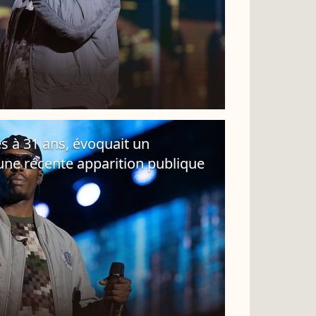
s à 31 ans, évoquait un
une récente apparition publique