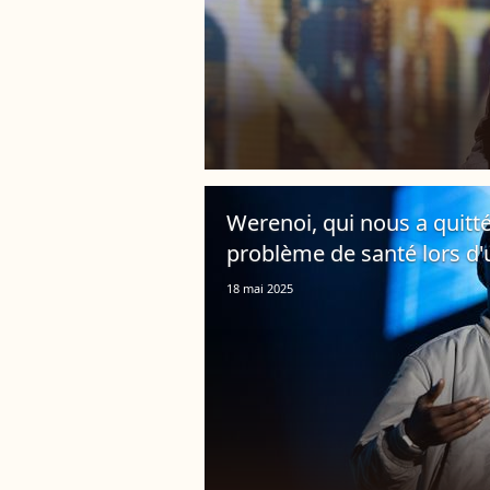
Werenoi, qui nous a quitté
problème de santé lors d'
18 mai 2025