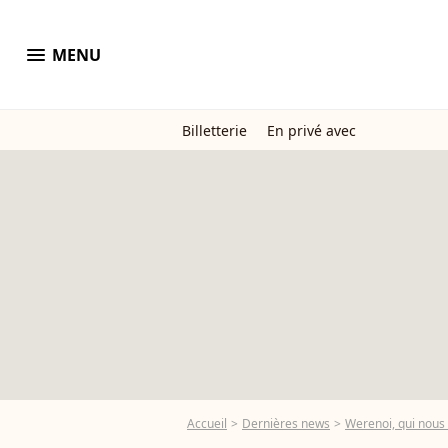
menu
MENU
Billetterie
En privé avec
Accueil
Dernières news
Werenoi, qui nous 