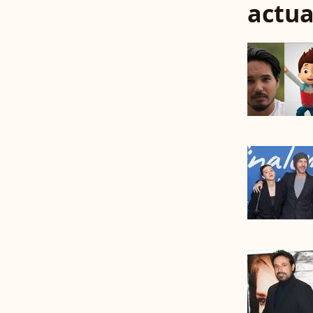
actua