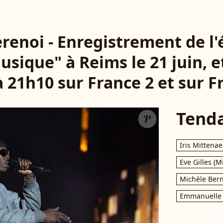
erenoi - Enregistrement de l
usique" à Reims le 21 juin, e
à 21h10 sur France 2 et sur F
Tend
Iris Mittenae
Eve Gilles (M
Michèle Bern
Emmanuelle 