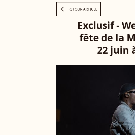
arrow_left
RETOUR ARTICLE
Exclusif - W
fête de la M
22 juin 