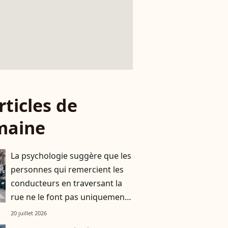
rticles de
maine
La psychologie suggère que les
personnes qui remercient les
conducteurs en traversant la
rue ne le font pas uniquement
par gratitude
20 juillet 2026