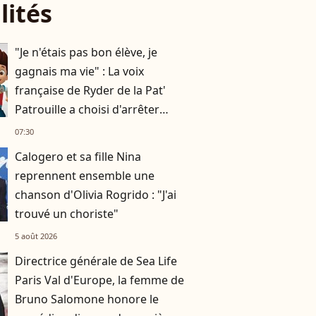
lités
"Je n'étais pas bon élève, je
gagnais ma vie" : La voix
française de Ryder de la Pat'
Patrouille a choisi d'arrêter
l'école à 17 ans
07:30
Calogero et sa fille Nina
reprennent ensemble une
chanson d'Olivia Rogrido : "J'ai
trouvé un choriste"
5 août 2026
Directrice générale de Sea Life
Paris Val d'Europe, la femme de
Bruno Salomone honore le