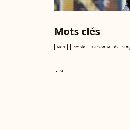
Mots clés
Mort
People
Personnalités Fran
false