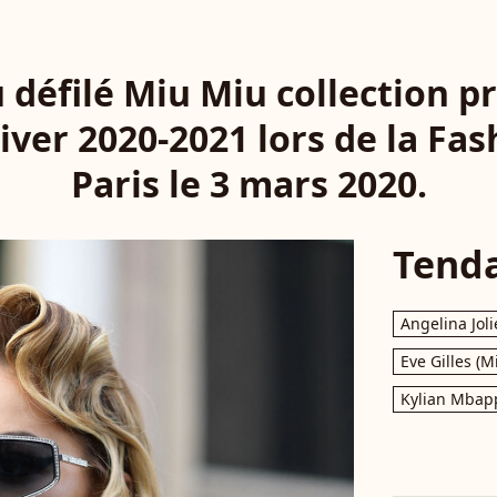
 défilé Miu Miu collection p
er 2020-2021 lors de la Fa
Paris le 3 mars 2020.
Tend
Angelina Joli
Eve Gilles (M
Kylian Mbap