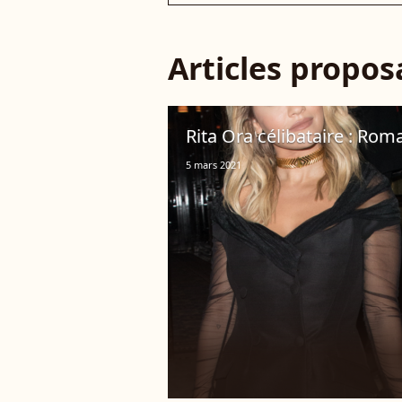
Articles propo
Rita Ora célibataire : Rom
5 mars 2021