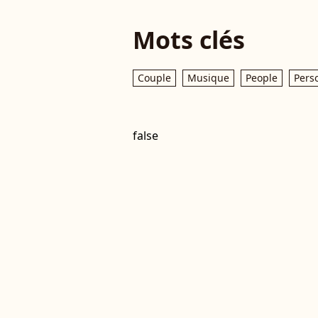
Mots clés
Couple
Musique
People
Pers
false