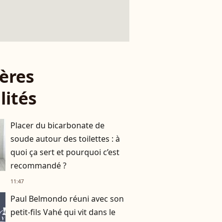
ères
lités
Placer du bicarbonate de
soude autour des toilettes : à
quoi ça sert et pourquoi c’est
recommandé ?
11:47
Paul Belmondo réuni avec son
petit-fils Vahé qui vit dans le