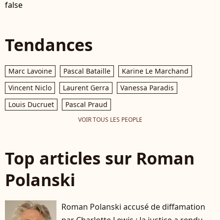
false
Tendances
Marc Lavoine
Pascal Bataille
Karine Le Marchand
Vincent Niclo
Laurent Gerra
Vanessa Paradis
Louis Ducruet
Pascal Praud
VOIR TOUS LES PEOPLE
Top articles sur Roman
Polanski
Roman Polanski accusé de diffamation
par Charlotte Lewis : la justice a rendu