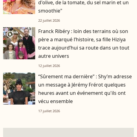
d'olive, de la tomate, du sel marin et un
smoothie"
22 juillet 2026
Franck Ribéry : loin des terrains où son
player2
père a marqué l’histoire, sa fille Hiziya
trace aujourd’hui sa route dans un tout
autre univers
12 juillet 2026
“Sûrement ma dernière” : Shy’m adresse
un message à Jérémy Frérot quelques
heures avant un événement qu'ils ont
vécu ensemble
17 juillet 2026