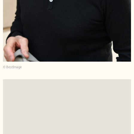
© BestImage