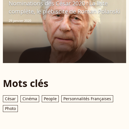
Nominations des César 2020 : La liste
complète, le plébiscite de Roman Polanski
29 janvier 2020
Mots clés
César
Cinéma
People
Personnalités Françaises
Photo