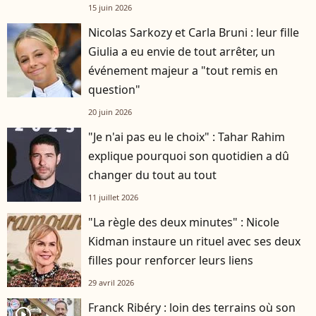
15 juin 2026
Nicolas Sarkozy et Carla Bruni : leur fille
Giulia a eu envie de tout arrêter, un
événement majeur a "tout remis en
question"
20 juin 2026
"Je n'ai pas eu le choix" : Tahar Rahim
explique pourquoi son quotidien a dû
changer du tout au tout
11 juillet 2026
"La règle des deux minutes" : Nicole
Kidman instaure un rituel avec ses deux
filles pour renforcer leurs liens
29 avril 2026
Franck Ribéry : loin des terrains où son
player2