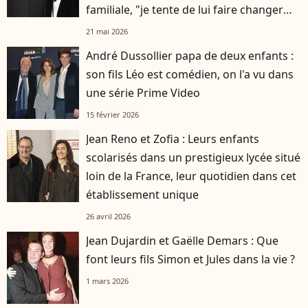
familiale, "je tente de lui faire changer
d'avis"
21 mai 2026
André Dussollier papa de deux enfants :
son fils Léo est comédien, on l'a vu dans
une série Prime Video
15 février 2026
Jean Reno et Zofia : Leurs enfants
scolarisés dans un prestigieux lycée situé
loin de la France, leur quotidien dans cet
établissement unique
26 avril 2026
Jean Dujardin et Gaëlle Demars : Que
font leurs fils Simon et Jules dans la vie ?
1 mars 2026