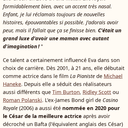
formidablement bien, avec un accent très nasal.
Enfant, je lui réclamais toujours de nouvelles
histoires, épouvantables si possible. J'adorais avoir
peur, mais il fallait que ça se finisse bien.
C'était un
grand luxe d'avoir une maman avec autant
d'imagination !
"
Ce talent a certainement influencé Eva dans son
choix de carrière. Dès 2001, à 21 ans, elle débutait
comme actrice dans le film
La Pianiste
de
Michael
Haneke
. Depuis elle a séduit des réalisateurs
aussi différents que
Tim Burton
,
Ridley Scott
ou
Roman Polanski
. L'ex-James Bond girl de
Casino
Royale
(2006) a aussi été
nommée en 2020 pour
le César de la meilleure actrice
après avoir
décroché un Bafta (l'équivalent anglais des César)