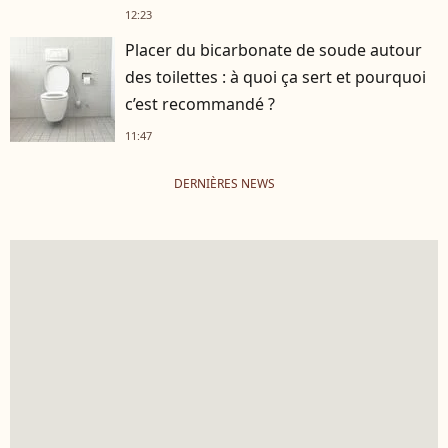
12:23
Placer du bicarbonate de soude autour
des toilettes : à quoi ça sert et pourquoi
c’est recommandé ?
11:47
DERNIÈRES NEWS