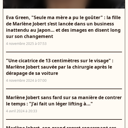
Eva Green, "Seule ma mère a pu le goûter" : la fille
de Marlène Jobert s’est lancée dans un business
inattendu au Japon… et des images en disent long
sur son changement
4 novembre 2025 à 07:53
"Une cicatrice de 13 centimètres sur le visage" :
Marlène Jobert sauvée par la chirurgie après le
dérapage de sa voiture
4 novembre 2024 à 07:00
Marlène Jobert sans fard sur sa manière de contrer
le temps : "J'ai fait un léger lifting à..."
4 avril 2024 à 20:33
Marlène Jobert, son grand regret concernant ses