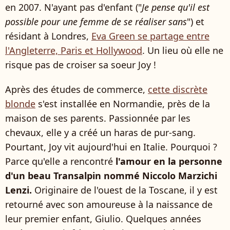
en 2007. N'ayant pas d'enfant ("
Je pense qu'il est
possible pour une femme de se réaliser sans
") et
résidant à Londres,
Eva Green se partage entre
l'Angleterre, Paris et Hollywood
. Un lieu où elle ne
risque pas de croiser sa soeur Joy !
Après des études de commerce,
cette discrète
blonde
s'est installée en Normandie, près de la
maison de ses parents. Passionnée par les
chevaux, elle y a créé un haras de pur-sang.
Pourtant, Joy vit aujourd'hui en Italie. Pourquoi ?
Parce qu'elle a rencontré
l'amour en la personne
d'un beau Transalpin
nommé Niccolo Marzichi
Lenzi.
Originaire de l'ouest de la Toscane, il y est
retourné avec son amoureuse à la naissance de
leur premier enfant, Giulio. Quelques années