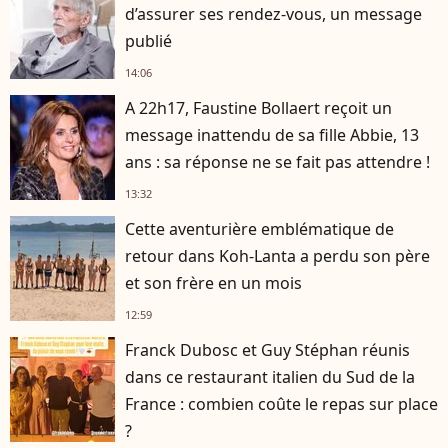
d’assurer ses rendez-vous, un message
publié
14:06
A 22h17, Faustine Bollaert reçoit un
message inattendu de sa fille Abbie, 13
ans : sa réponse ne se fait pas attendre !
13:32
Cette aventurière emblématique de
retour dans Koh-Lanta a perdu son père
et son frère en un mois
12:59
Franck Dubosc et Guy Stéphan réunis
dans ce restaurant italien du Sud de la
France : combien coûte le repas sur place
?