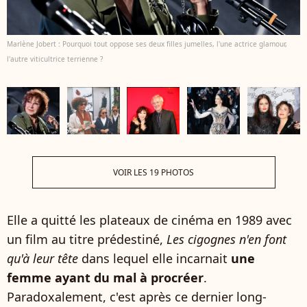
Marlène Jobert : Pourquoi tout oppose ses deux filles jumelles, l'une actrice glamour,
l'autre viticultrice terrienne ?
VOIR LES 19 PHOTOS
Elle a quitté les plateaux de cinéma en 1989 avec
un film au titre prédestiné,
Les cigognes n'en font
qu'à leur tête
dans lequel elle incarnait
une
femme ayant du mal à procréer
.
Paradoxalement, c'est après ce dernier long-