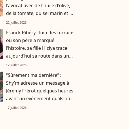
l'avocat avec de l'huile d'olive,
de la tomate, du sel marin et un
smoothie"
22 juillet 2026
Franck Ribéry : loin des terrains
où son père a marqué
l’histoire, sa fille Hiziya trace
aujourd’hui sa route dans un
tout autre univers
12 juillet 2026
“Sûrement ma dernière” :
Shy’m adresse un message à
Jérémy Frérot quelques heures
avant un événement qu'ils ont
vécu ensemble
17 juillet 2026