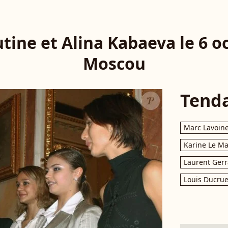
tine et Alina Kabaeva le 6 o
Moscou
Tend
Marc Lavoin
Karine Le M
Laurent Gerr
Louis Ducrue