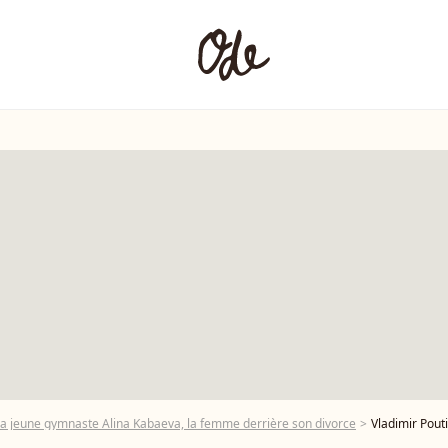
 La jeune gymnaste Alina Kabaeva, la femme derrière son divorce
Vladimir Poutine