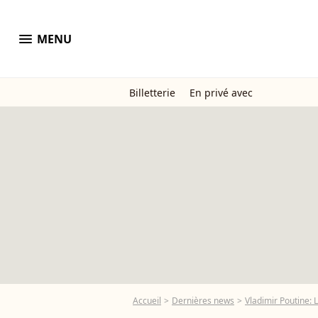
menu
MENU
Billetterie
En privé avec
Accueil
Dernières news
Vladimir Poutine: