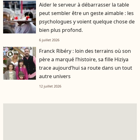
Aider le serveur à débarrasser la table
peut sembler être un geste aimable : les
psychologues y voient quelque chose de
bien plus profond.
6 juillet 2026
Franck Ribéry : loin des terrains où son
player2
père a marqué l’histoire, sa fille Hiziya
trace aujourd’hui sa route dans un tout
autre univers
12 juillet 2026