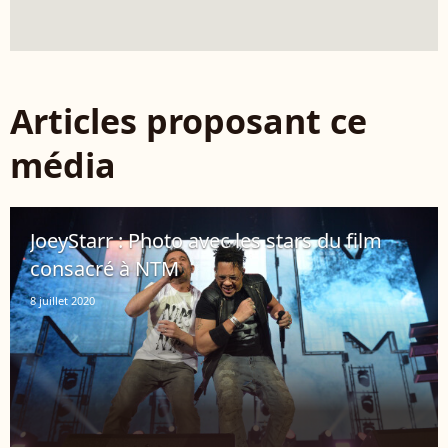
Articles proposant ce
média
JoeyStarr : Photo avec les stars du film
consacré à NTM
8 juillet 2020