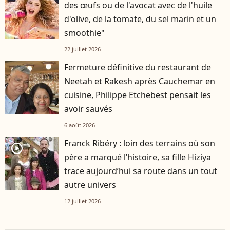
des œufs ou de l'avocat avec de l'huile
d'olive, de la tomate, du sel marin et un
smoothie"
22 juillet 2026
Fermeture définitive du restaurant de
Neetah et Rakesh après Cauchemar en
cuisine, Philippe Etchebest pensait les
avoir sauvés
6 août 2026
Franck Ribéry : loin des terrains où son
player2
père a marqué l’histoire, sa fille Hiziya
trace aujourd’hui sa route dans un tout
autre univers
12 juillet 2026