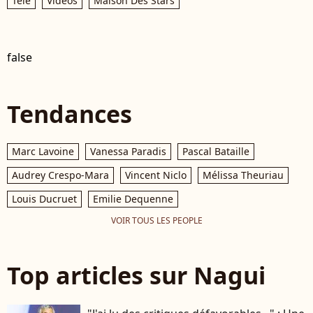
Télé
Vidéos
Maison Des Stars
false
Tendances
Marc Lavoine
Vanessa Paradis
Pascal Bataille
Audrey Crespo-Mara
Vincent Niclo
Mélissa Theuriau
Louis Ducruet
Emilie Dequenne
VOIR TOUS LES PEOPLE
Top articles sur Nagui