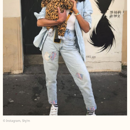
© Instagram, Shy'm