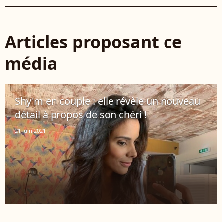
Articles proposant ce
média
Shy'm en couple : elle révèle un nouveau
détail à propos de son chéri !
21 juin 2021