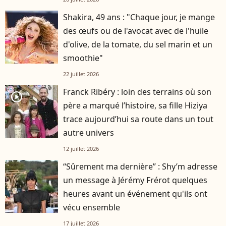
Shakira, 49 ans : "Chaque jour, je mange
des œufs ou de l'avocat avec de l'huile
d'olive, de la tomate, du sel marin et un
smoothie"
22 juillet 2026
Franck Ribéry : loin des terrains où son
player2
père a marqué l’histoire, sa fille Hiziya
trace aujourd’hui sa route dans un tout
autre univers
12 juillet 2026
“Sûrement ma dernière” : Shy’m adresse
un message à Jérémy Frérot quelques
heures avant un événement qu'ils ont
vécu ensemble
17 juillet 2026