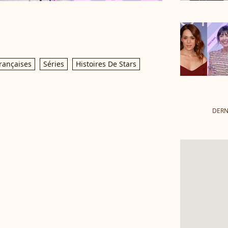
rançaises
Séries
Histoires De Stars
DERN