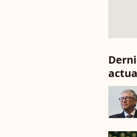
Derni
actua