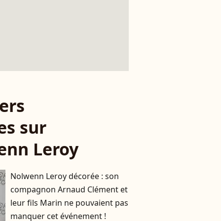
ers
es sur
enn Leroy
Nolwenn Leroy décorée : son
compagnon Arnaud Clément et
leur fils Marin ne pouvaient pas
manquer cet événement !