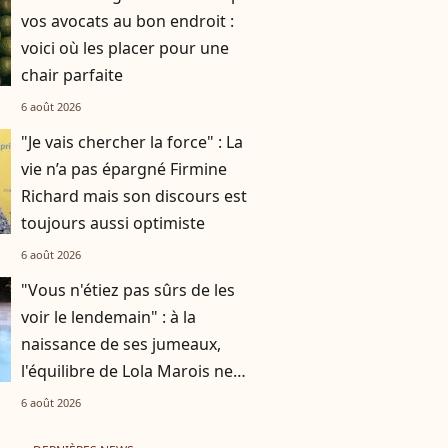
vos avocats au bon endroit :
voici où les placer pour une
chair parfaite
6 août 2026
"Je vais chercher la force" : La
vie n’a pas épargné Firmine
Richard mais son discours est
toujours aussi optimiste
6 août 2026
"Vous n'étiez pas sûrs de les
voir le lendemain" : à la
naissance de ses jumeaux,
l'équilibre de Lola Marois ne
tenait qu'à un fil
6 août 2026