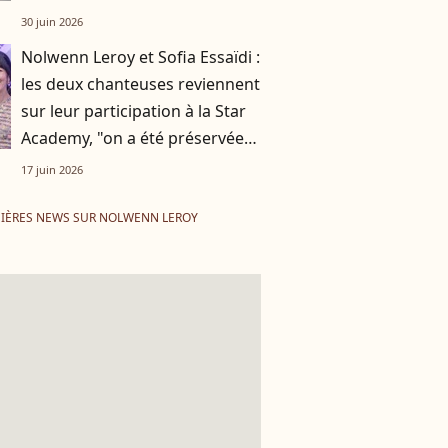
30 juin 2026
Nolwenn Leroy et Sofia Essaïdi :
les deux chanteuses reviennent
sur leur participation à la Star
Academy, "on a été préservées
de ça"
17 juin 2026
IÈRES NEWS SUR NOLWENN LEROY