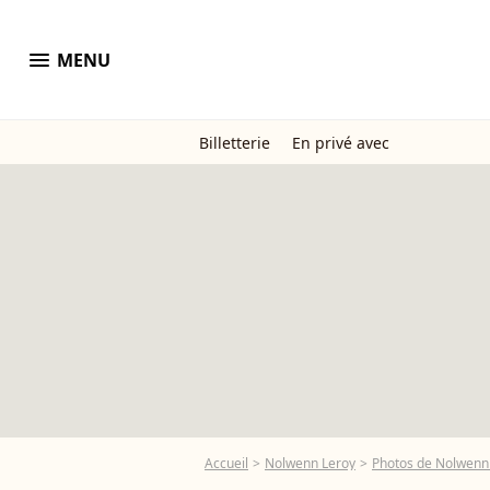
menu
MENU
Billetterie
En privé avec
Accueil
Nolwenn Leroy
Photos de Nolwenn