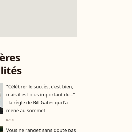
ères
lités
"Célébrer le succès, c'est bien,
mais il est plus important de..."
: la règle de Bill Gates qui l'a
mené au sommet
07:00
Vous ne rangez sans doute pas