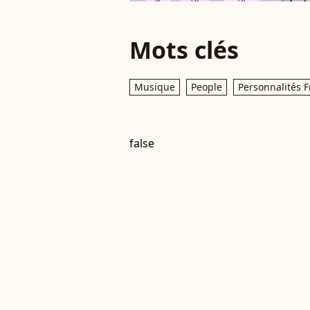
Mots clés
Musique
People
Personnalités F
false