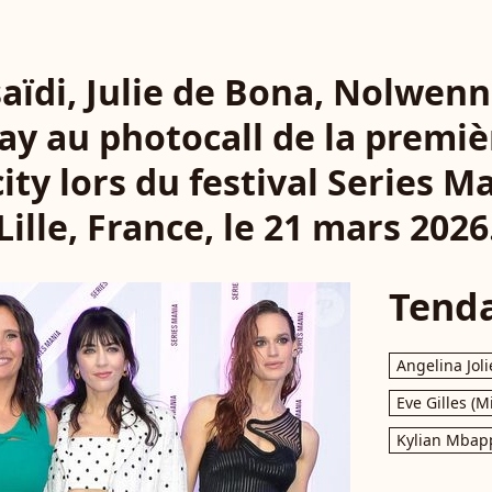
saïdi, Julie de Bona, Nolwenn
y au photocall de la premièr
ty lors du festival Series M
Lille, France, le 21 mars 2026
Tend
Angelina Joli
Eve Gilles (M
Kylian Mbap