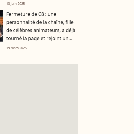
grand ami
13 juin 2025
Fermeture de C8 : une
personnalité de la chaîne, fille
de célèbres animateurs, a déjà
tourné la page et rejoint un
autre groupe
19 mars 2025