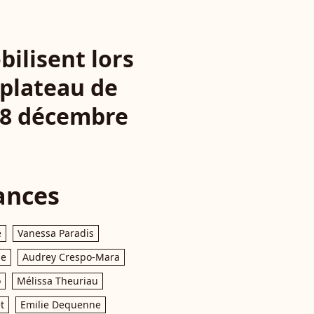
ilisent lors
 plateau de
e 8 décembre
ances
e
Vanessa Paradis
le
Audrey Crespo-Mara
o
Mélissa Theuriau
t
Emilie Dequenne