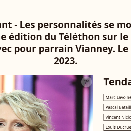
nt - Les personnalités se mob
e édition du Téléthon sur le
vec pour parrain Vianney. L
2023.
Tend
Marc Lavoin
Pascal Batail
Vincent Nicl
Louis Ducrue