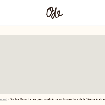
avant
Sophie Davant - Les personnalités se mobilisent lors de la 37ème édition du Téléthon sur le plateau de France 2, avec po