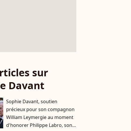
rticles sur
ie Davant
Sophie Davant, soutien
précieux pour son compagnon
William Leymergie au moment
d'honorer Philippe Labro, son