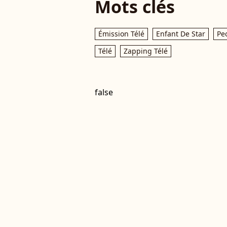
Mots clés
Émission Télé
Enfant De Star
Pe
Télé
Zapping Télé
false