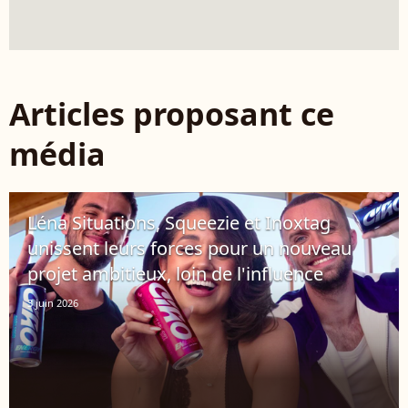
Articles proposant ce
média
Léna Situations, Squeezie et Inoxtag
unissent leurs forces pour un nouveau
projet ambitieux, loin de l'influence
3 juin 2026