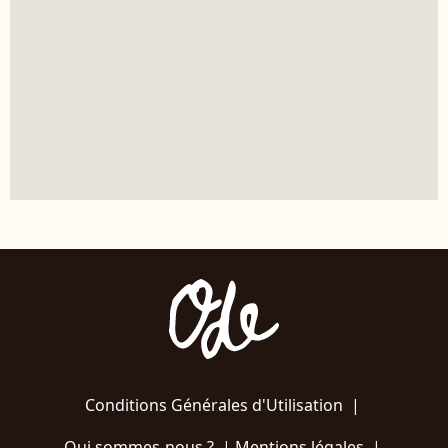
Conditions Générales d'Utilisation
|
Qui sommes-nous ?
|
Mentions légales
|