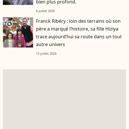
bien plus profond.
6 juillet 2026
Franck Ribéry : loin des terrains où son
player2
père a marqué l’histoire, sa fille Hiziya
trace aujourd’hui sa route dans un tout
autre univers
12 juillet 2026