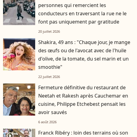
personnes qui remercient les
conducteurs en traversant la rue ne le
font pas uniquement par gratitude
20 juillet 2026
Shakira, 49 ans : "Chaque jour, je mange
des œufs ou de l'avocat avec de l'huile
d'olive, de la tomate, du sel marin et un
smoothie"
22 juillet 2026
Fermeture définitive du restaurant de
Neetah et Rakesh après Cauchemar en
cuisine, Philippe Etchebest pensait les
avoir sauvés
6 août 2026
Franck Ribéry : loin des terrains où son
player2