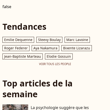
false
Tendances
Emilie Dequenne
Steevy Boulay
Marc Lavoine
Roger Federer
Aya Nakamura
Bixente Lizarazu
Jean-Baptiste Marteau
Elodie Gossuin
VOIR TOUS LES PEOPLE
Top articles de la
semaine
La psychologie suggère que les