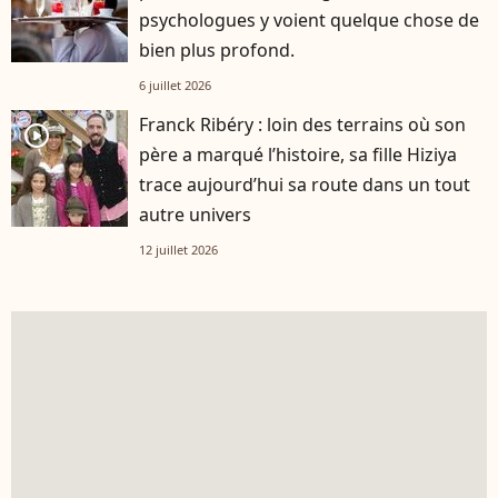
psychologues y voient quelque chose de
bien plus profond.
6 juillet 2026
Franck Ribéry : loin des terrains où son
player2
père a marqué l’histoire, sa fille Hiziya
trace aujourd’hui sa route dans un tout
autre univers
12 juillet 2026