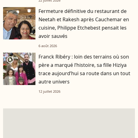
22 juillet 2026
Fermeture définitive du restaurant de
Neetah et Rakesh après Cauchemar en
cuisine, Philippe Etchebest pensait les
avoir sauvés
6 août 2026
Franck Ribéry : loin des terrains où son
player2
père a marqué l’histoire, sa fille Hiziya
trace aujourd’hui sa route dans un tout
autre univers
12 juillet 2026