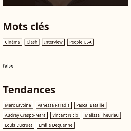
Mots clés
Cinéma
Clash
Interview
People USA
false
Tendances
Marc Lavoine
Vanessa Paradis
Pascal Bataille
Audrey Crespo-Mara
Vincent Niclo
Mélissa Theuriau
Louis Ducruet
Emilie Dequenne