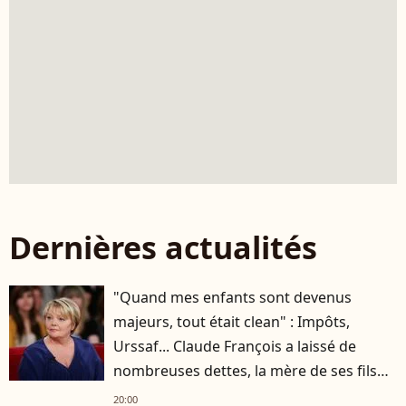
Dernières actualités
"Quand mes enfants sont devenus
majeurs, tout était clean" : Impôts,
Urssaf... Claude François a laissé de
nombreuses dettes, la mère de ses fils
s'est occupée de tout
20:00