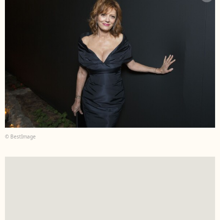
© BestImage