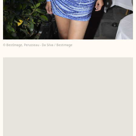
© BestImage, Perusseau - Da Silva / Bestimage