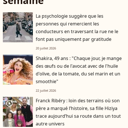
semaine
La psychologie suggère que les
personnes qui remercient les
conducteurs en traversant la rue ne le
font pas uniquement par gratitude
20 juillet 2026
Shakira, 49 ans : "Chaque jour, je mange
des œufs ou de l'avocat avec de l'huile
d'olive, de la tomate, du sel marin et un
smoothie"
22 juillet 2026
Franck Ribéry : loin des terrains où son
player2
père a marqué l’histoire, sa fille Hiziya
trace aujourd’hui sa route dans un tout
autre univers