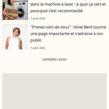
dans la machine à laver : à quoi ça sert et
pourquoi c’est recommandé
7 août 2026
"Prenez soin de vous" : Amel Bent tourne
player2
une page importante et s'adresse à son
public
7 août 2026
DERNIÈRES NEWS