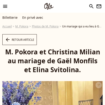
menu
search
newsletter
Billetterie
En privé avec
Accueil
M. Pokora
Photos de M. Pokora
Un mariage qui a eu lieu à Genève en présence de nombreux invités M. Pokora et Christina Milian au mariage de Gaël Monfils et Elina Svitolina. - Photo
arrow_left
RETOUR ARTICLE
M. Pokora et Christina Milian
au mariage de Gaël Monfils
et Elina Svitolina.