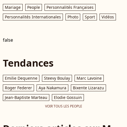
Mariage
People
Personnalités Françaises
Personnalités Internationales
Photo
Sport
Vidéos
false
Tendances
Emilie Dequenne
Steevy Boulay
Marc Lavoine
Roger Federer
Aya Nakamura
Bixente Lizarazu
Jean-Baptiste Marteau
Elodie Gossuin
VOIR TOUS LES PEOPLE