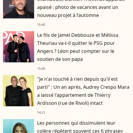
apaisé : photo de vacances avant un
nouveau projet à l’automne
15:40
Le fils de Jamel Debbouze et Mélissa
Theuriau va-t-il quitter le PSG pour
Angers ? Léon peut compter sur le
soutien de son papa
15:00
"Je n'ai touché à rien depuis qu'il est
parti" : Un an après, Audrey Crespo Mara
a laissé l'appartement de Thierry
Ardisson (rue de Rivoli) intact
14:21
Les personnes qui dissimulent leur
colère répètent souvent ces 6 phrases