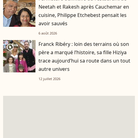
Neetah et Rakesh après Cauchemar en
cuisine, Philippe Etchebest pensait les
avoir sauvés
6 août 2026
Franck Ribéry : loin des terrains où son
player2
père a marqué l’histoire, sa fille Hiziya
trace aujourd’hui sa route dans un tout
autre univers
12 juillet 2026