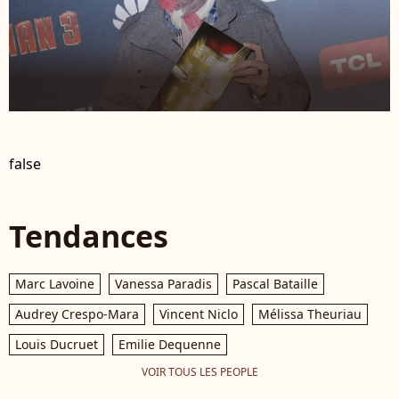
false
Tendances
Marc Lavoine
Vanessa Paradis
Pascal Bataille
Audrey Crespo-Mara
Vincent Niclo
Mélissa Theuriau
Louis Ducruet
Emilie Dequenne
VOIR TOUS LES PEOPLE