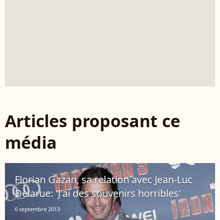
Articles proposant ce
média
Florian Gazan, sa relation avec Jean-Luc
Delarue: 'J'ai des souvenirs horribles'
6 septembre 2013