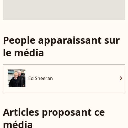
People apparaissant sur
le média
chevron_right
Ed Sheeran
Articles proposant ce
média