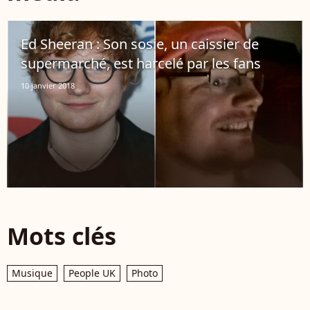
Ed Sheeran : Son sosie, un caissier de
supermarché, est harcelé par les fans
10 janvier 2018
Mots clés
Musique
People UK
Photo