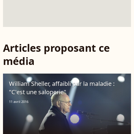
Articles proposant ce
média
William Sheller, affaibli par la maladie :
"C'est une saloperie"
11 avril 2016