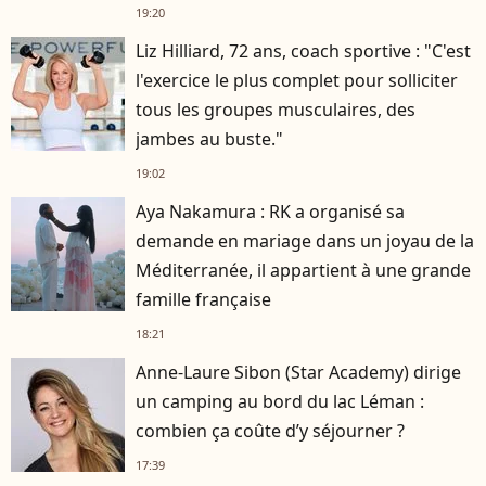
19:20
Liz Hilliard, 72 ans, coach sportive : "C'est
l'exercice le plus complet pour solliciter
tous les groupes musculaires, des
jambes au buste."
19:02
Aya Nakamura : RK a organisé sa
demande en mariage dans un joyau de la
Méditerranée, il appartient à une grande
famille française
18:21
Anne-Laure Sibon (Star Academy) dirige
un camping au bord du lac Léman :
combien ça coûte d’y séjourner ?
17:39