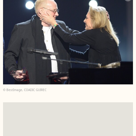
© BestImage, COADIC GUIREC