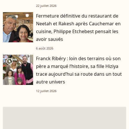
22 juillet 2026
Fermeture définitive du restaurant de
Neetah et Rakesh après Cauchemar en
cuisine, Philippe Etchebest pensait les
avoir sauvés
6 août 2026
Franck Ribéry : loin des terrains où son
player2
père a marqué l’histoire, sa fille Hiziya
trace aujourd’hui sa route dans un tout
autre univers
12 juillet 2026