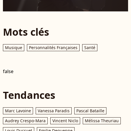
Mots clés
Musique
Personnalités Françaises
Santé
false
Tendances
Marc Lavoine
Vanessa Paradis
Pascal Bataille
Audrey Crespo-Mara
Vincent Niclo
Mélissa Theuriau
Louis Ducruet
Emilie Dequenne