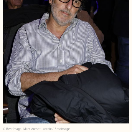
© BestImage, Marc Ausset Lacroix / Bestimage