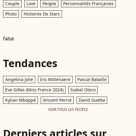
Couple
Love
People
Personnalités Françaises
Photo
Histoires De Stars
false
Tendances
Angelina Jolie
Iris Mittenaere
Pascal Bataille
Eve Gilles (Miss France 2024)
Isabel Otero
Kylian Mbappé
Vincent Perrot
David Guetta
VOIR TOUS LES PEOPLE
Derniers articles sur