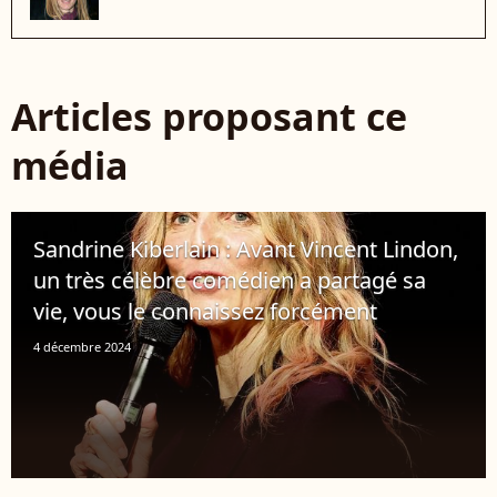
Articles proposant ce
média
Sandrine Kiberlain : Avant Vincent Lindon,
un très célèbre comédien a partagé sa
vie, vous le connaissez forcément
4 décembre 2024