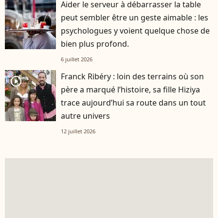
Aider le serveur à débarrasser la table
peut sembler être un geste aimable : les
psychologues y voient quelque chose de
bien plus profond.
6 juillet 2026
Franck Ribéry : loin des terrains où son
player2
père a marqué l’histoire, sa fille Hiziya
trace aujourd’hui sa route dans un tout
autre univers
12 juillet 2026