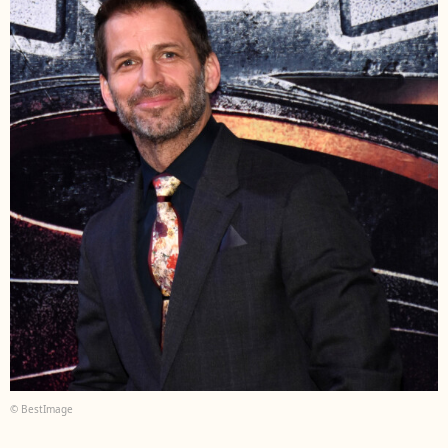
© BestImage