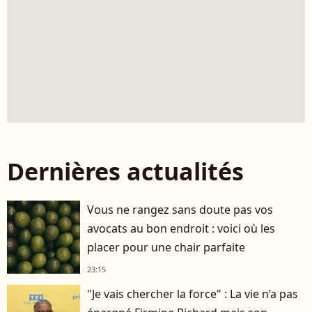
Dernières actualités
Vous ne rangez sans doute pas vos
avocats au bon endroit : voici où les
placer pour une chair parfaite
23:15
"Je vais chercher la force" : La vie n’a pas