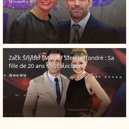
10 novembre 2017
Zack Snyder (Man of Steel) effondré : Sa
fille de 20 ans s'est suicidée
23 mai 2017