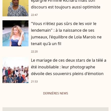
épargné Firmine Richard mais son
discours est toujours aussi optimiste
22:47
"Vous n'étiez pas sûrs de les voir le
lendemain" : à la naissance de ses
jumeaux, l'équilibre de Lola Marois ne
tenait qu'à un fil
22:20
Le mariage de ces deux stars de la télé a
été inoubliable : leur photographe
dévoile des souvenirs pleins d'émotion
21:53
DERNIÈRES NEWS