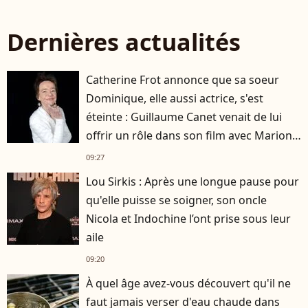
Dernières actualités
Catherine Frot annonce que sa soeur
Dominique, elle aussi actrice, s'est
éteinte : Guillaume Canet venait de lui
offrir un rôle dans son film avec Marion
Cotillard
09:27
Lou Sirkis : Après une longue pause pour
qu'elle puisse se soigner, son oncle
Nicola et Indochine l’ont prise sous leur
aile
09:20
À quel âge avez-vous découvert qu'il ne
faut jamais verser d'eau chaude dans