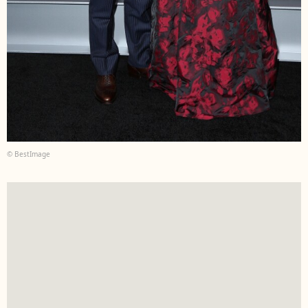
© BestImage