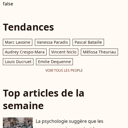
false
Tendances
Marc Lavoine
Vanessa Paradis
Pascal Bataille
Audrey Crespo-Mara
Vincent Niclo
Mélissa Theuriau
Louis Ducruet
Emilie Dequenne
VOIR TOUS LES PEOPLE
Top articles de la
semaine
La psychologie suggère que les