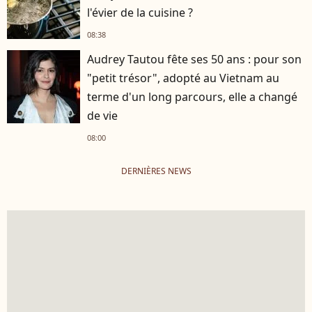
l'évier de la cuisine ?
08:38
Audrey Tautou fête ses 50 ans : pour son
"petit trésor", adopté au Vietnam au
terme d'un long parcours, elle a changé
de vie
08:00
DERNIÈRES NEWS