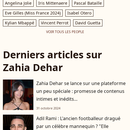
Angelina Jolie
Iris Mittenaere
Pascal Bataille
Eve Gilles (Miss France 2024)
Isabel Otero
Kylian Mbappé
Vincent Perrot
David Guetta
VOIR TOUS LES PEOPLE
Derniers articles sur
Zahia Dehar
Zahia Dehar se lance sur une plateforme
un peu spéciale : promesse de contenus
intimes et inédits...
31 octobre 2024
Adil Rami : L'ancien footballeur dragué
par un célèbre mannequin ? "Elle