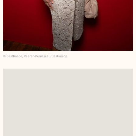
© BestImage, Veeren-Perusseau/Bestimage