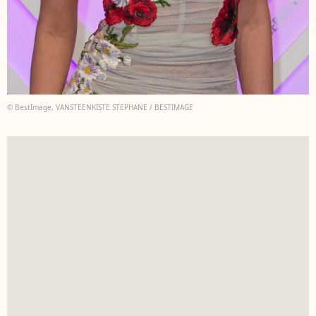
© BestImage, VANSTEENKISTE STEPHANE / BESTIMAGE