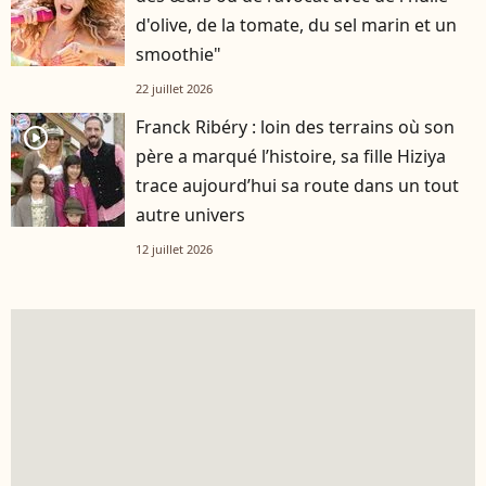
d'olive, de la tomate, du sel marin et un
smoothie"
22 juillet 2026
Franck Ribéry : loin des terrains où son
player2
père a marqué l’histoire, sa fille Hiziya
trace aujourd’hui sa route dans un tout
autre univers
12 juillet 2026