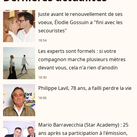
Juste avant le renouvellement de ses
voeux, Élodie Gossuin a "fini avec les
secouristes"
18:54
Les experts sont formels : si votre
compagnon marche plusieurs mètres
devant vous, cela n'a rien d'anodin
18:30
Philippe Lavil, 78 ans, a failli perdre la vie
18:06
Mario Barravecchia (Star Academy) : 25
ans après sa participation à l'émission,