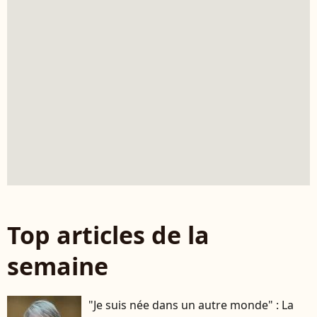
Top articles de la
semaine
"Je suis née dans un autre monde" : La