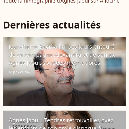
Toute la filmographie d’Agnès Jaoui sur Allociné
Dernières actualités
Jean-Pierre Bacri a fini ses jours entouré
de sa compagne Alexandra et de son ex
Agnès Jaoui, soudées même après
18 janvier 2026
Agnès Jaoui : Tendres retrouvailles avec
les enfants de son amie disparue à