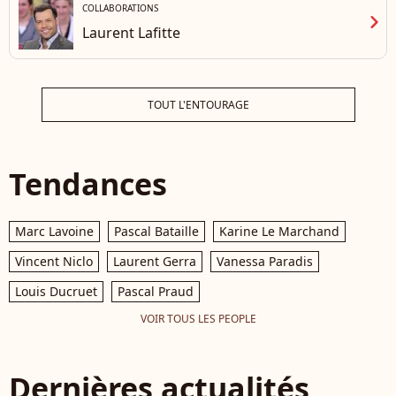
COLLABORATIONS
chevron_right
Laurent Lafitte
TOUT L'ENTOURAGE
Tendances
Marc Lavoine
Pascal Bataille
Karine Le Marchand
Vincent Niclo
Laurent Gerra
Vanessa Paradis
Louis Ducruet
Pascal Praud
VOIR TOUS LES PEOPLE
Dernières actualités