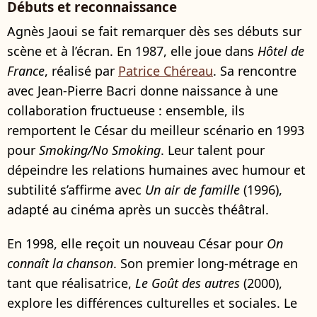
Débuts et reconnaissance
Agnès Jaoui se fait remarquer dès ses débuts sur
scène et à l’écran. En 1987, elle joue dans
Hôtel de
France
, réalisé par
Patrice Chéreau
. Sa rencontre
avec Jean-Pierre Bacri donne naissance à une
collaboration fructueuse : ensemble, ils
remportent le César du meilleur scénario en 1993
pour
Smoking/No Smoking
. Leur talent pour
dépeindre les relations humaines avec humour et
subtilité s’affirme avec
Un air de famille
(1996),
adapté au cinéma après un succès théâtral.
En 1998, elle reçoit un nouveau César pour
On
connaît la chanson
. Son premier long-métrage en
tant que réalisatrice,
Le Goût des autres
(2000),
explore les différences culturelles et sociales. Le