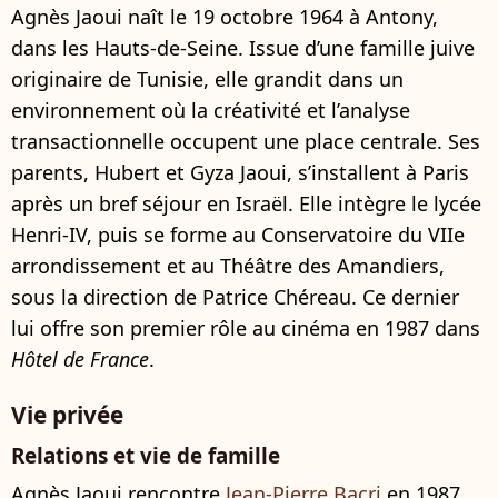
Agnès Jaoui naît le 19 octobre 1964 à Antony,
dans les Hauts-de-Seine. Issue d’une famille juive
originaire de Tunisie, elle grandit dans un
environnement où la créativité et l’analyse
transactionnelle occupent une place centrale. Ses
parents, Hubert et Gyza Jaoui, s’installent à Paris
après un bref séjour en Israël. Elle intègre le lycée
Henri-IV, puis se forme au Conservatoire du VIIe
arrondissement et au Théâtre des Amandiers,
sous la direction de Patrice Chéreau. Ce dernier
lui offre son premier rôle au cinéma en 1987 dans
Hôtel de France
.
Vie privée
Relations et vie de famille
Agnès Jaoui rencontre
Jean-Pierre Bacri
en 1987