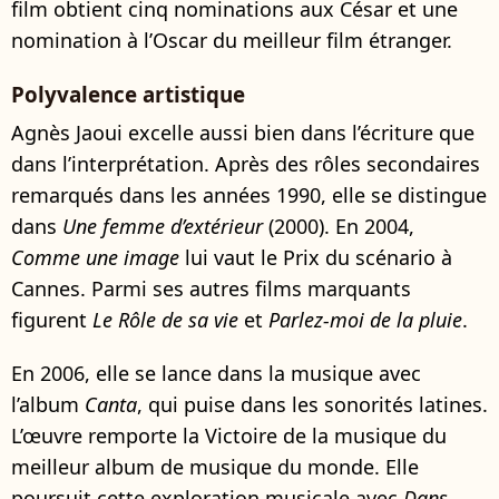
film obtient cinq nominations aux César et une
nomination à l’Oscar du meilleur film étranger.
Polyvalence artistique
Agnès Jaoui excelle aussi bien dans l’écriture que
dans l’interprétation. Après des rôles secondaires
remarqués dans les années 1990, elle se distingue
dans
Une femme d’extérieur
(2000). En 2004,
Comme une image
lui vaut le Prix du scénario à
Cannes. Parmi ses autres films marquants
figurent
Le Rôle de sa vie
et
Parlez-moi de la pluie
.
En 2006, elle se lance dans la musique avec
l’album
Canta
, qui puise dans les sonorités latines.
L’œuvre remporte la Victoire de la musique du
meilleur album de musique du monde. Elle
poursuit cette exploration musicale avec
Dans