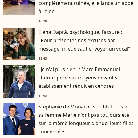
complètement ruinée, elle lance un appel
à l'aide
16:28
Elena Daprá, psychologue, l'assure :
"Pour présenter nos excuses par
message, mieux vaut envoyer un vocal"
15:43
"Je n'ai plus rien" : Marc-Emmanuel
Dufour perd ses moyens devant son
établissement réduit en cendres
14:58
Stéphanie de Monaco : son fils Louis et
sa femme Marie n'ont pas toujours été
sur la même longueur d'onde, leurs filles
concernées