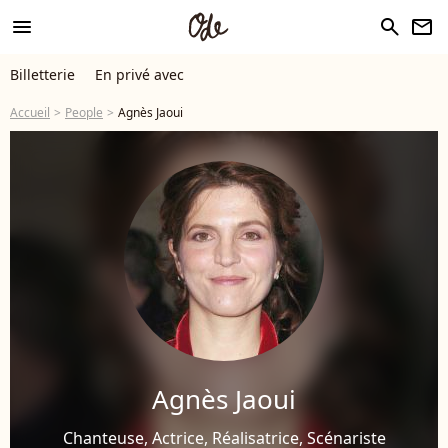
menu
search
newsletter
Billetterie
En privé avec
Accueil
People
Agnès Jaoui
Agnès Jaoui
Chanteuse, Actrice, Réalisatrice, Scénariste