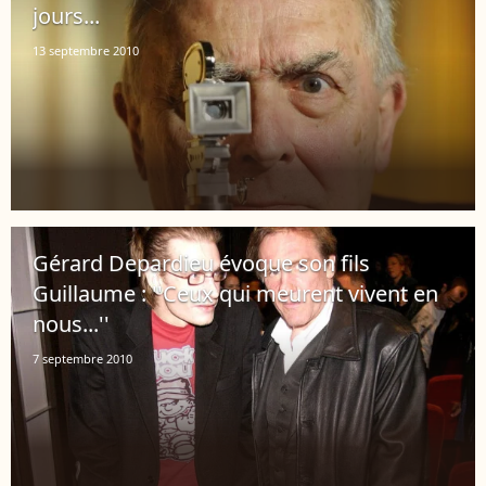
jours...
13 septembre 2010
Gérard Depardieu évoque son fils
Guillaume : ''Ceux qui meurent vivent en
nous...''
7 septembre 2010