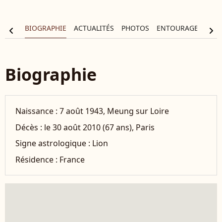
BIOGRAPHIE
ACTUALITÉS
PHOTOS
ENTOURAGE
FIL
chevron_left
chevron_right
Biographie
Naissance :
7 août 1943, Meung sur Loire
Décès :
le 30 août 2010 (67 ans), Paris
Signe astrologique :
Lion
Résidence :
France