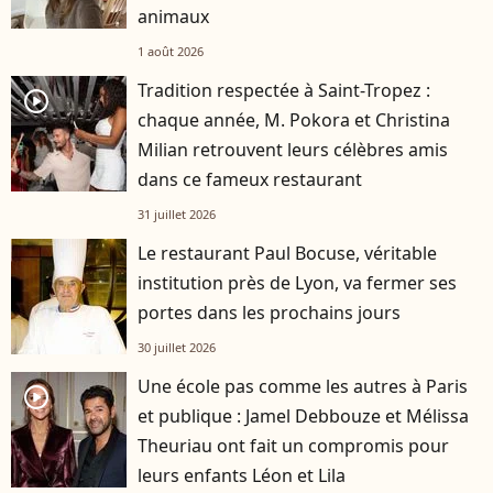
animaux
1 août 2026
Tradition respectée à Saint-Tropez :
player2
chaque année, M. Pokora et Christina
Milian retrouvent leurs célèbres amis
dans ce fameux restaurant
31 juillet 2026
Le restaurant Paul Bocuse, véritable
institution près de Lyon, va fermer ses
portes dans les prochains jours
30 juillet 2026
Une école pas comme les autres à Paris
player2
et publique : Jamel Debbouze et Mélissa
Theuriau ont fait un compromis pour
leurs enfants Léon et Lila