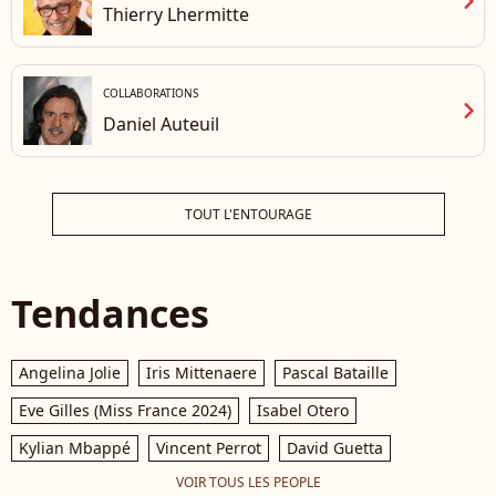
chevron_right
Thierry Lhermitte
COLLABORATIONS
chevron_right
Daniel Auteuil
TOUT L'ENTOURAGE
Tendances
Angelina Jolie
Iris Mittenaere
Pascal Bataille
Eve Gilles (Miss France 2024)
Isabel Otero
Kylian Mbappé
Vincent Perrot
David Guetta
VOIR TOUS LES PEOPLE