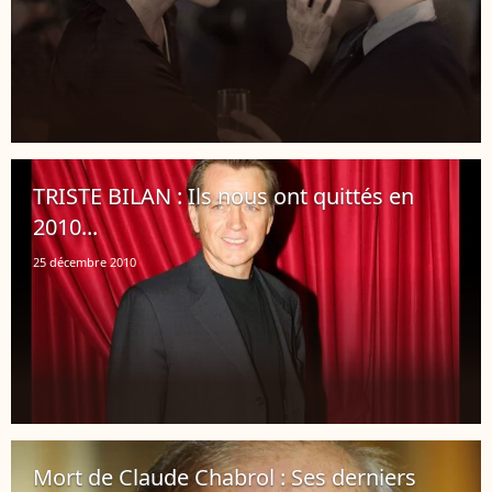
TRISTE BILAN : Ils nous ont quittés en
2010...
25 décembre 2010
Mort de Claude Chabrol : Ses derniers