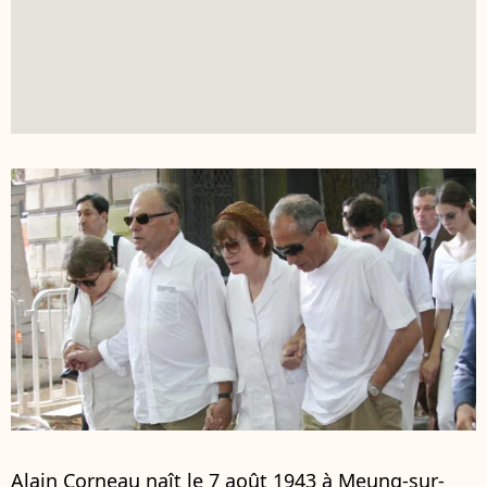
Alain Corneau naît le 7 août 1943 à Meung-sur-