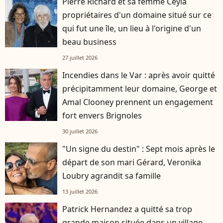
Pierre Richard et sa femme Ceyla
propriétaires d'un domaine situé sur ce
qui fut une île, un lieu à l'origine d'un
beau business
27 juillet 2026
Incendies dans le Var : après avoir quitté
précipitamment leur domaine, George et
Amal Clooney prennent un engagement
fort envers Brignoles
30 juillet 2026
"Un signe du destin" : Sept mois après le
départ de son mari Gérard, Veronika
Loubry agrandit sa famille
13 juillet 2026
Patrick Hernandez a quitté sa trop
grande maison située dans un village