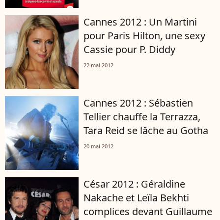
Cannes 2012 : Un Martini
pour Paris Hilton, une sexy
Cassie pour P. Diddy
22 mai 2012
Cannes 2012 : Sébastien
Tellier chauffe la Terrazza,
Tara Reid se lâche au Gotha
20 mai 2012
César 2012 : Géraldine
Nakache et Leïla Bekhti
complices devant Guillaume