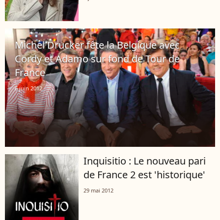
Michel Drucker fête la Belgique avec
Cordy et Adamo sur fond de Tour de
France
6 juin 2012
Inquisitio : Le nouveau pari
de France 2 est 'historique'
29 mai 2012