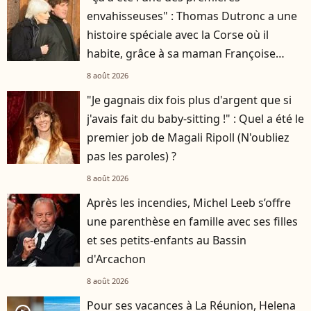
envahisseuses" : Thomas Dutronc a une
histoire spéciale avec la Corse où il
habite, grâce à sa maman Françoise
Hardy
8 août 2026
"Je gagnais dix fois plus d'argent que si
j'avais fait du baby-sitting !" : Quel a été le
premier job de Magali Ripoll (N'oubliez
pas les paroles) ?
8 août 2026
Après les incendies, Michel Leeb s’offre
une parenthèse en famille avec ses filles
et ses petits-enfants au Bassin
d'Arcachon
8 août 2026
Pour ses vacances à La Réunion, Helena