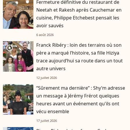
Fermeture définitive du restaurant de
Neetah et Rakesh après Cauchemar en
cuisine, Philippe Etchebest pensait les
avoir sauvés
6 août 2026
Franck Ribéry : loin des terrains où son
player2
père a marqué l’histoire, sa fille Hiziya
trace aujourd’hui sa route dans un tout
autre univers
12 juillet 2026
“Sûrement ma dernière” : Shy’m adresse
un message à Jérémy Frérot quelques
heures avant un événement qu'ils ont
vécu ensemble
17 juillet 2026