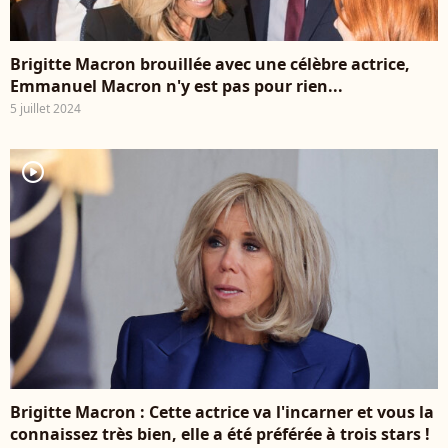
Brigitte Macron brouillée avec une célèbre actrice,
Emmanuel Macron n'y est pas pour rien...
5 juillet 2024
player2
Brigitte Macron : Cette actrice va l'incarner et vous la
connaissez très bien, elle a été préférée à trois stars !