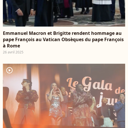
Emmanuel Macron et Brigitte rendent hommage au
pape François au Vatican Obsèques du pape François
à Rome
26 avril 2025
player2