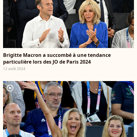
Brigitte Macron a succombé à une tendance
particulière lors des JO de Paris 2024
12 août 2024
player2