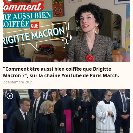
"Comment être aussi bien coiffée que Brigitte
Macron ?", sur la chaîne YouTube de Paris Match.
2 septembre 2025
player2