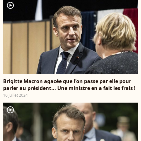
player2
Brigitte Macron agacée que l'on passe par elle pour
parler au président... Une ministre en a fait les frais !
10 juillet 2024
player2