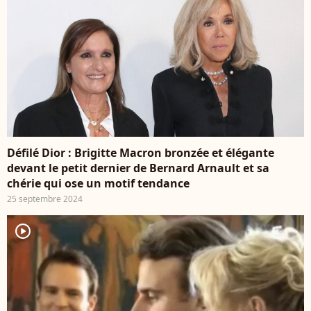
Défilé Dior : Brigitte Macron bronzée et élégante
devant le petit dernier de Bernard Arnault et sa
chérie qui ose un motif tendance
25 septembre 2024
player2