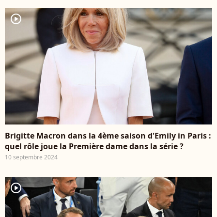
player2
Brigitte Macron dans la 4ème saison d'Emily in Paris :
quel rôle joue la Première dame dans la série ?
10 septembre 2024
player2