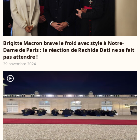
Brigitte Macron brave le froid avec style à Notre-
Dame de Paris : la réaction de Rachida Dati ne se fait
pas attendre !
29 novembre 2024
player2