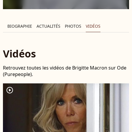
BIOGRAPHIE
ACTUALITÉS
PHOTOS
VIDÉOS
Vidéos
Retrouvez toutes les vidéos de Brigitte Macron sur Ode
(Purepeople).
player2