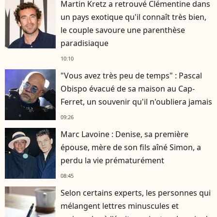
Martin Kretz a retrouvé Clémentine dans
un pays exotique qu'il connaît très bien,
le couple savoure une parenthèse
paradisiaque
10:10
"Vous avez très peu de temps" : Pascal
Obispo évacué de sa maison au Cap-
Ferret, un souvenir qu'il n'oubliera jamais
09:26
Marc Lavoine : Denise, sa première
épouse, mère de son fils aîné Simon, a
perdu la vie prématurément
08:45
Selon certains experts, les personnes qui
mélangent lettres minuscules et