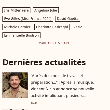
Iris Mittenaere
Angelina Jolie
Eve Gilles (Miss France 2024)
David Guetta
Michèle Bernier
Charlotte Casiraghi
Zazie
Emmanuelle Boidron
VOIR TOUS LES PEOPLE
Dernières actualités
“Après des mois de travail et
préparation…” : Après la musique,
Vincent Niclo annonce sa nouvelle
activité impliquant plusieurs
personnalités
10:41