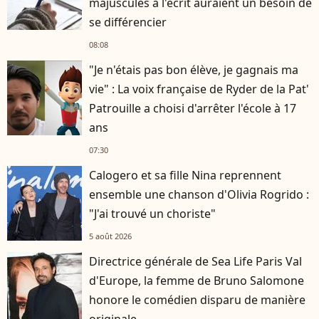
majuscules à l'écrit auraient un besoin de
se différencier
08:08
"Je n'étais pas bon élève, je gagnais ma
vie" : La voix française de Ryder de la Pat'
Patrouille a choisi d'arrêter l'école à 17
ans
07:30
Calogero et sa fille Nina reprennent
ensemble une chanson d'Olivia Rogrido :
"J'ai trouvé un choriste"
5 août 2026
Directrice générale de Sea Life Paris Val
d'Europe, la femme de Bruno Salomone
honore le comédien disparu de manière