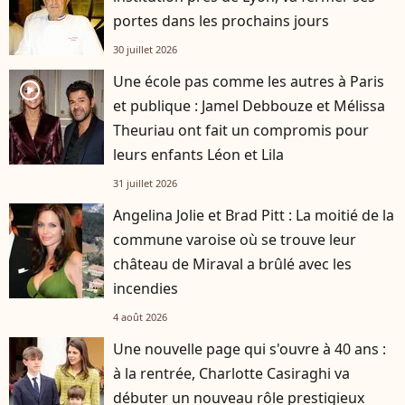
portes dans les prochains jours
30 juillet 2026
Une école pas comme les autres à Paris
player2
et publique : Jamel Debbouze et Mélissa
Theuriau ont fait un compromis pour
leurs enfants Léon et Lila
31 juillet 2026
Angelina Jolie et Brad Pitt : La moitié de la
commune varoise où se trouve leur
château de Miraval a brûlé avec les
incendies
4 août 2026
Une nouvelle page qui s'ouvre à 40 ans :
à la rentrée, Charlotte Casiraghi va
débuter un nouveau rôle prestigieux