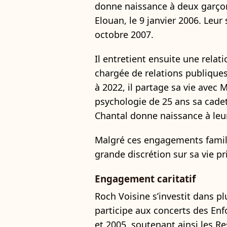
donne naissance à deux garçons 
Elouan, le 9 janvier 2006. Leur 
octobre 2007.
Il entretient ensuite une rela
chargée de relations publiques
à 2022, il partage sa vie avec
psychologie de 25 ans sa cadet
Chantal donne naissance à leur 
Malgré ces engagements famil
grande discrétion sur sa vie pri
Engagement caritatif
Roch Voisine s’investit dans pl
participe aux concerts des Enf
et 2005, soutenant ainsi les R