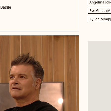
Angelina Joli
-Basile
Eve Gilles (M
Kylian Mbap