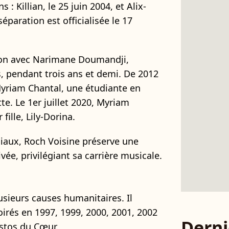
: Killian, le 25 juin 2004, et Alix-
séparation est officialisée le 17
tion avec Narimane Doumandji,
, pendant trois ans et demi. De 2012
 Myriam Chantal, une étudiante en
te. Le 1er juillet 2020, Myriam
fille, Lily-Dorina.
iaux, Roch Voisine préserve une
vée, privilégiant sa carrière musicale.
usieurs causes humanitaires. Il
oirés en 1997, 1999, 2000, 2001, 2002
Derni
estos du Cœur.