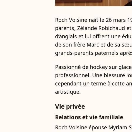
Roch Voisine naît le 26 mars 1
parents, Zélande Robichaud et 
d’anglais et lui offrent une édu
de son frère Marc et de sa sœur
grands-parents paternels après
Passionné de hockey sur glace,
professionnel. Une blessure l
cependant un terme à cette amb
artistique.
Vie privée
Relations et vie familiale
Roch Voisine épouse Myriam S