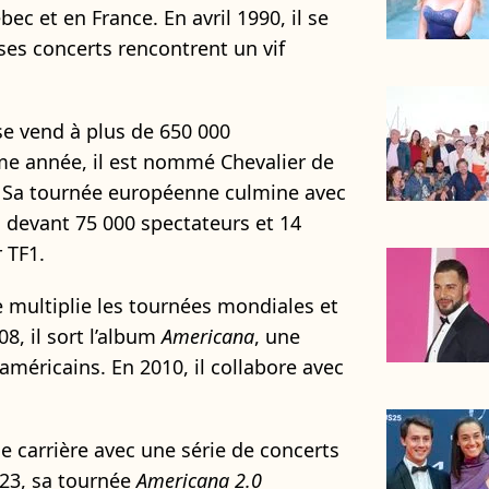
ec et en France. En avril 1990, il se
ses concerts rencontrent un vif
 se vend à plus de 650 000
e année, il est nommé Chevalier de
s. Sa tournée européenne culmine avec
devant 75 000 spectateurs et 14
 TF1.
e multiplie les tournées mondiales et
08, il sort l’album
Americana
, une
américains. En 2010, il collabore avec
de carrière avec une série de concerts
23, sa tournée
Americana 2.0