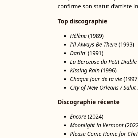
confirme son statut d’artiste i
Top discographie
Hélène
(1989)
I'll Always Be There
(1993)
Darlin'
(1991)
La Berceuse du Petit Diable
Kissing Rain
(1996)
Chaque jour de ta vie
(1997
City of New Orleans / Salut
Discographie récente
Encore
(2024)
Moonlight in Vermont
(2022
Please Come Home for Chr