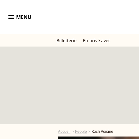
menu
MENU
Billetterie
En privé avec
Accueil
People
Roch Voisine