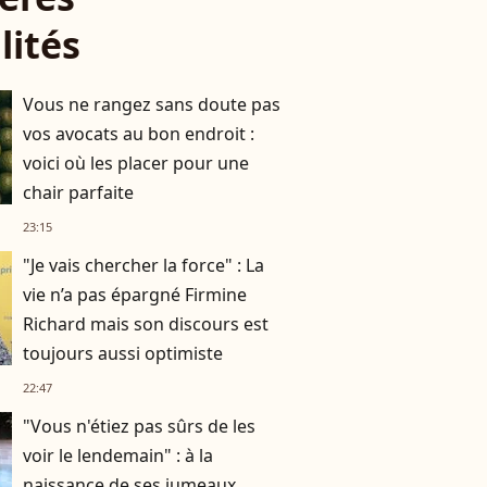
lités
Vous ne rangez sans doute pas
vos avocats au bon endroit :
voici où les placer pour une
chair parfaite
23:15
"Je vais chercher la force" : La
vie n’a pas épargné Firmine
Richard mais son discours est
toujours aussi optimiste
22:47
"Vous n'étiez pas sûrs de les
voir le lendemain" : à la
naissance de ses jumeaux,