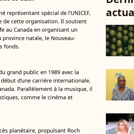
actua
mé représentant spécial de l’UNICEF,
 de cette organisation. Il soutient
fe au Canada en organisant un
a province natale, le Nouveau-
s fonds.
 du grand public en 1989 avec la
 début d’une carrière internationale,
ada. Parallèlement à la musique, il
istiques, comme le cinéma et
cès planétaire, propulsant Roch