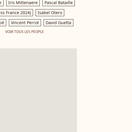
e
Iris Mittenaere
Pascal Bataille
iss France 2024)
Isabel Otero
pé
Vincent Perrot
David Guetta
VOIR TOUS LES PEOPLE