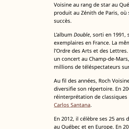
Voisine au rang de star au Québ
produit au Zénith de Paris, où 
succès.
L’album
Double
, sorti en 1991,
exemplaires en France. La mêm
l’Ordre des Arts et des Lettre
un concert au Champ-de-Mars, 
millions de téléspectateurs sur
Au fil des années, Roch Voisin
diversifie son répertoire. En 20
réinterprétation de classiques 
Carlos Santana
.
En 2012, il célèbre ses 25 ans 
au Québec et en Europe. En 20