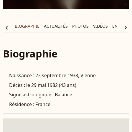
BIOGRAPHIE
ACTUALITÉS
PHOTOS
VIDÉOS
ENTOURA
chevron_left
chevron_right
Biographie
Naissance :
23 septembre 1938, Vienne
Décès :
le 29 mai 1982 (43 ans)
Signe astrologique :
Balance
Résidence :
France