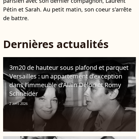
parisien avec son dernier compagnon, Laurent
Pétin et Sarah. Au petit matin, son coeur s'arrête
de battre.
Dernières actualités
3m20 de hauteur sous plafond et parquet
Versailles : un appartement d’exception
dans l’immeuble d’Alain Delon et Romy
Schneider
2 avril 2026