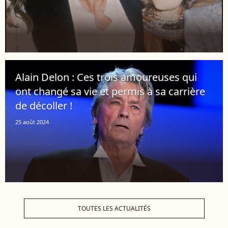
Alain Delon : Ces trois amoureuses qui
ont changé sa vie et permis à sa carrière
de décoller !
25 août 2024
TOUTES LES ACTUALITÉS