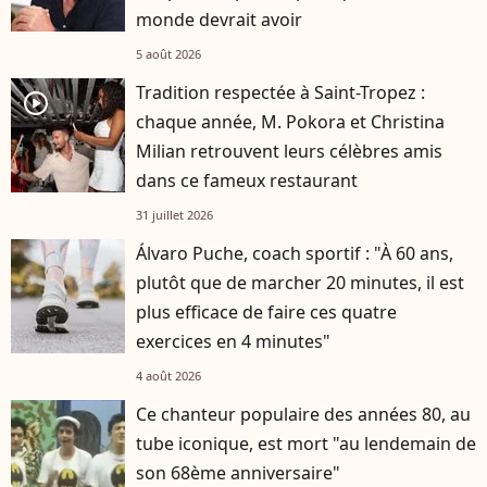
monde devrait avoir
5 août 2026
Tradition respectée à Saint-Tropez :
player2
chaque année, M. Pokora et Christina
Milian retrouvent leurs célèbres amis
dans ce fameux restaurant
31 juillet 2026
Álvaro Puche, coach sportif : "À 60 ans,
plutôt que de marcher 20 minutes, il est
plus efficace de faire ces quatre
exercices en 4 minutes"
4 août 2026
Ce chanteur populaire des années 80, au
tube iconique, est mort "au lendemain de
son 68ème anniversaire"