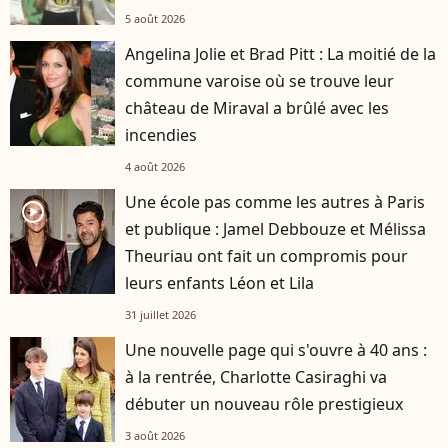
5 août 2026
Angelina Jolie et Brad Pitt : La moitié de la
commune varoise où se trouve leur
château de Miraval a brûlé avec les
incendies
4 août 2026
Une école pas comme les autres à Paris
player2
et publique : Jamel Debbouze et Mélissa
Theuriau ont fait un compromis pour
leurs enfants Léon et Lila
31 juillet 2026
Une nouvelle page qui s'ouvre à 40 ans :
à la rentrée, Charlotte Casiraghi va
débuter un nouveau rôle prestigieux
3 août 2026