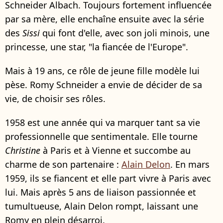
Schneider Albach. Toujours fortement influencée
par sa mère, elle enchaîne ensuite avec la série
des
Sissi
qui font d'elle, avec son joli minois, une
princesse, une star, "la fiancée de l'Europe".
Mais à 19 ans, ce rôle de jeune fille modèle lui
pèse. Romy Schneider a envie de décider de sa
vie, de choisir ses rôles.
1958 est une année qui va marquer tant sa vie
professionnelle que sentimentale. Elle tourne
Christine
à Paris et à Vienne et succombe au
charme de son partenaire :
Alain Delon
. En mars
1959, ils se fiancent et elle part vivre à Paris avec
lui. Mais après 5 ans de liaison passionnée et
tumultueuse, Alain Delon rompt, laissant une
Romy en plein désarroi.