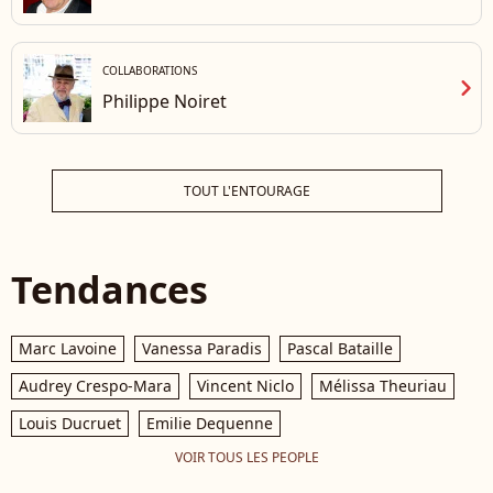
COLLABORATIONS
chevron_right
Philippe Noiret
TOUT L'ENTOURAGE
Tendances
Marc Lavoine
Vanessa Paradis
Pascal Bataille
Audrey Crespo-Mara
Vincent Niclo
Mélissa Theuriau
Louis Ducruet
Emilie Dequenne
VOIR TOUS LES PEOPLE