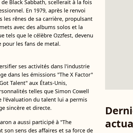
e Black Sabbath, scellerait à la fois
essionnel. En 1979, après le renvoi
s les rênes de sa carrière, propulsant
mmets avec des albums solos et la
ue tels que le célèbre Ozzfest, devenu
 pour les fans de metal.
rsifier ses activités dans l'industrie
juge dans les émissions "The X Factor"
ot Talent" aux États-Unis,
rsonnalités telles que Simon Cowell
 l'évaluation du talent lui a permis
Derni
e sincère et directe.
actua
aron a aussi participé à "The
t son sens des affaires et sa force de