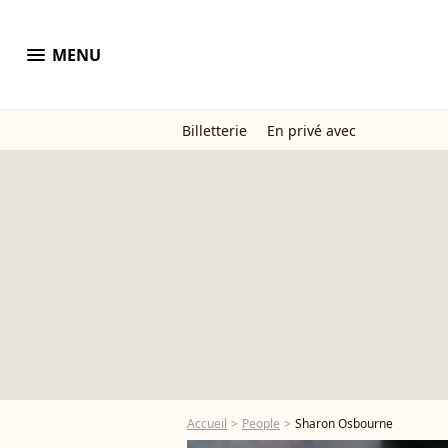
menu
MENU
Billetterie
En privé avec
Accueil
People
Sharon Osbourne