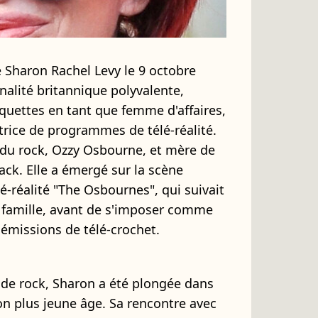
e Sharon Rachel Levy le 9 octobre
nalité britannique polyvalente,
quettes en tant que femme d'affaires,
trice de programmes de télé-réalité.
e du rock, Ozzy Osbourne, et mère de
Jack. Elle a émergé sur la scène
é-réalité "The Osbournes", qui suivait
a famille, avant de s'imposer comme
émissions de télé-crochet.
 de rock, Sharon a été plongée dans
n plus jeune âge. Sa rencontre avec