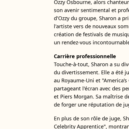
Ozzy Osbourne, alors chanteur d
son avenir sentimental et prof
d'Ozzy du groupe, Sharon a pri
l'artiste vers de nouveaux so
création de festivals de musiq
un rendez-vous incontournable
Carrière professionnelle
Touche-à-tout, Sharon a su dive
du divertissement. Elle a été 
au Royaume-Uni et "America’s G
partageant l'écran avec des pe
et Piers Morgan. Sa maîtrise de
de forger une réputation de jug
En plus de son rôle de juge, Sh
Celebrity Apprentice", montran