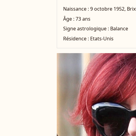
Naissance :
9 octobre 1952, Bri
Âge :
73 ans
Signe astrologique :
Balance
Résidence :
Etats-Unis