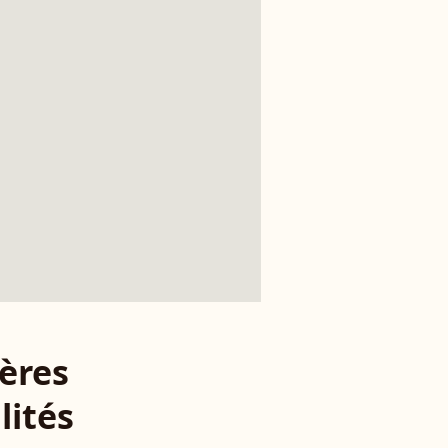
ères
lités