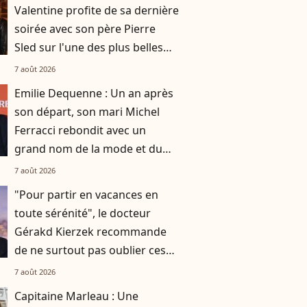
Valentine profite de sa dernière
soirée avec son père Pierre
Sled sur l'une des plus belles
îles italiennes, elle s'est régalée
7 août 2026
Emilie Dequenne : Un an après
son départ, son mari Michel
Ferracci rebondit avec un
grand nom de la mode et du
théâtre
7 août 2026
"Pour partir en vacances en
toute sérénité", le docteur
Gérakd Kierzek recommande
de ne surtout pas oublier ces
indispensables
7 août 2026
Capitaine Marleau : Une