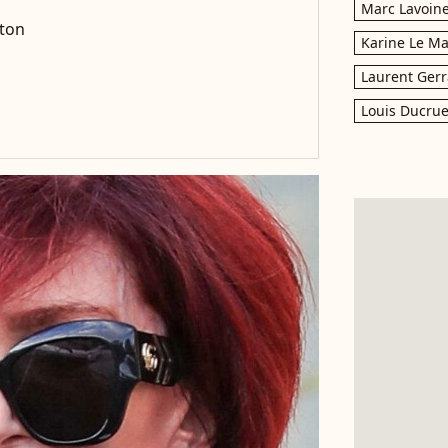
Marc Lavoin
xton
Karine Le M
Laurent Gerr
Louis Ducrue