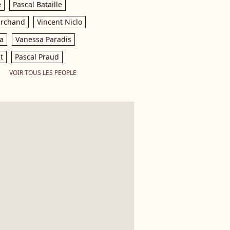
e
Pascal Bataille
archand
Vincent Niclo
a
Vanessa Paradis
t
Pascal Praud
VOIR TOUS LES PEOPLE