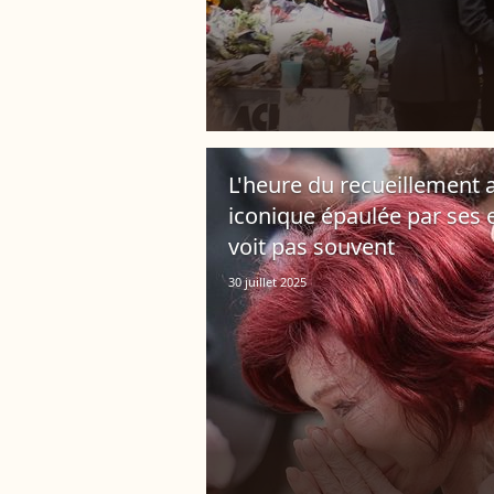
L'heure du recueillement 
iconique épaulée par ses e
voit pas souvent
30 juillet 2025