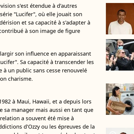
évision s'est étendue à d'autres
érie "Lucifer", où elle jouait son
dérision et sa capacité à s'adapter à
 contribué à son image de figure
élargir son influence en apparaissant
ucifer". Sa capacité à transcender les
ce à un public sans cesse renouvelé
son charisme.
1982 à Maui, Hawaii, et a depuis lors
e sa manager mais aussi en tant que
relation a souvent été mise à
addictions d'Ozzy ou les épreuves de la