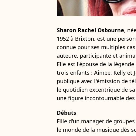
Sharon Rachel Osbourne
, né
1952 à Brixton, est une person
connue pour ses multiples cas
auteure, participante et anima
Elle est l'épouse de la légend
trois enfants : Aimee, Kelly et 
publique avec l'émission de tél
le quotidien excentrique de s
une figure incontournable des 
Débuts
Fille d'un manager de groupes
le monde de la musique dès so