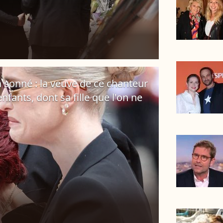
a sonné : la veuve de ce chanteur
nfants, dont sa fille que l'on ne