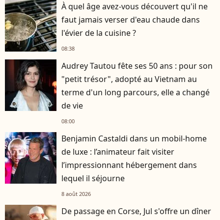
À quel âge avez-vous découvert qu'il ne
faut jamais verser d'eau chaude dans
l'évier de la cuisine ?
08:38
Audrey Tautou fête ses 50 ans : pour son
"petit trésor", adopté au Vietnam au
terme d'un long parcours, elle a changé
de vie
08:00
Benjamin Castaldi dans un mobil-home
de luxe : l’animateur fait visiter
l’impressionnant hébergement dans
lequel il séjourne
8 août 2026
De passage en Corse, Jul s'offre un dîner