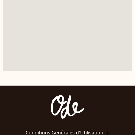
Conditions Générales d'Utilisation
|