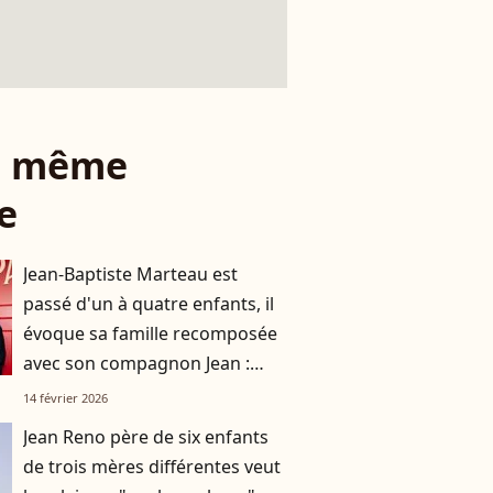
le même
e
Jean-Baptiste Marteau est
passé d'un à quatre enfants, il
évoque sa famille recomposée
avec son compagnon Jean :
"C'est différent"
14 février 2026
Jean Reno père de six enfants
de trois mères différentes veut