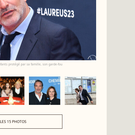
nfants protégé par sa famille, son garde-fou
 LES 15 PHOTOS