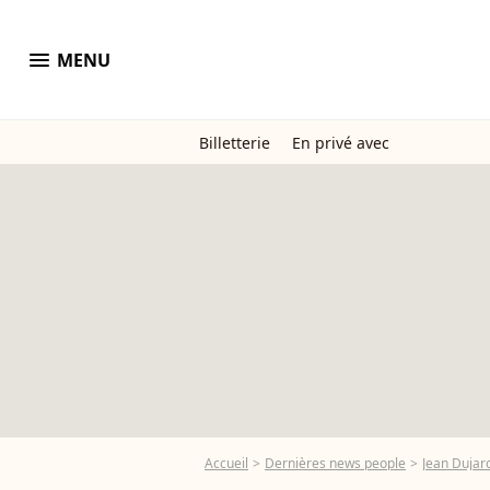
menu
MENU
Billetterie
En privé avec
Accueil
Dernières news people
Jean Dujar