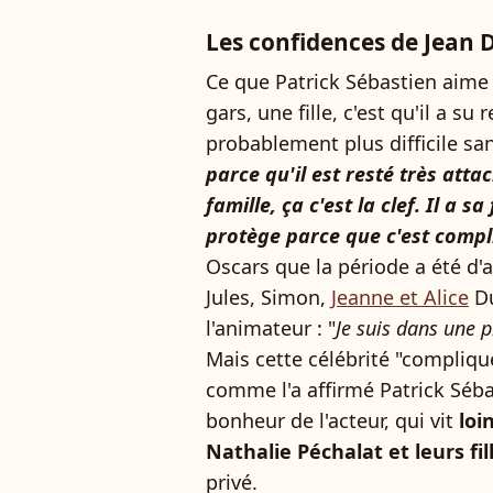
Les confidences de Jean D
Ce que Patrick Sébastien aime 
gars, une fille, c'est qu'il a su 
probablement plus difficile san
parce qu'il est resté très atta
famille, ça c'est la clef. Il a s
protège parce que c'est compl
Oscars que la période a été d'
Jules, Simon,
Jeanne et Alice
Du
l'animateur : "
Je suis dans une 
Mais cette célébrité "compliquée
comme l'a affirmé Patrick Séba
bonheur de l'acteur, qui vit
loi
Nathalie Péchalat et leurs fil
privé.