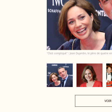
"C'est compliqué" : Jean Dujardin, le père de quatre e
VOIR