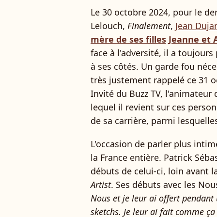
Le 30 octobre 2024, pour le d
Lelouch,
Finalement
,
Jean Duja
mère de ses filles
Jeanne et A
face à l'adversité, il a toujou
à ses côtés. Un garde fou néces
très justement rappelé ce 31 o
Invité du Buzz TV, l'animateur
lequel il revient sur ces person
de sa carrière, parmi lesquelles
L'occasion de parler plus inti
la France entière. Patrick Séb
débuts de celui-ci, loin avant 
Artist
. Ses débuts avec les Nou
Nous et je leur ai offert pendant
sketchs. Je leur ai fait comme ça 