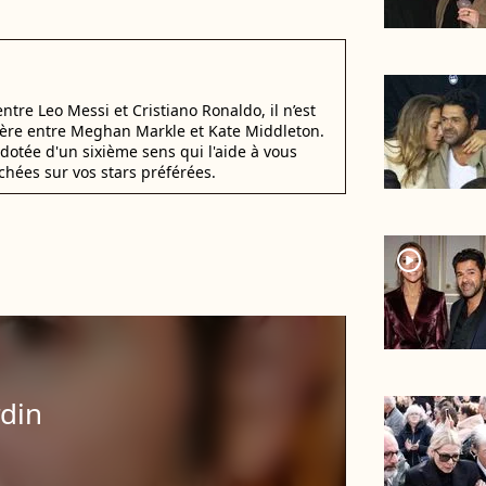
 entre Leo Messi et Cristiano Ronaldo, il n’est
éfère entre Meghan Markle et Kate Middleton.
dotée d'un sixième sens qui l'aide à vous
chées sur vos stars préférées.
player2
rdin