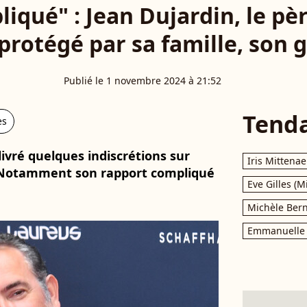
liqué" : Jean Dujardin, le pè
protégé par sa famille, son 
Publié le 1 novembre 2024 à 21:52
Tend
es
livré quelques indiscrétions sur
Iris Mittenae
". Notamment son rapport compliqué
Eve Gilles (M
Michèle Bern
Emmanuelle 