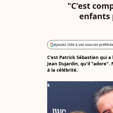
"C'est comp
enfants 
Ajoutez Ode à vos sources préféré
C'est Patrick Sébastien qui a 
Jean Dujardin, qu'il "adore
à la célébrité.