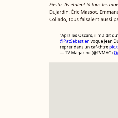
Fiesta. Ils étaient là tous les moi
Dujardin, Éric Massot, Emmanu
Collado, tous faisaient aussi p
"Aprs les Oscars, il m'a dit qu
@PatSebastien
voque Jean Duj
reprer dans un caf-thtre
pic
— TV Magazine (@TVMAG)
O