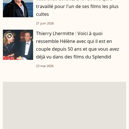
travaillé pour l'un de ses films les plus
cultes
21 juin 2026
Thierry Lhermitte : Voici à quoi
player2
ressemble Hélène avec qui il est en
couple depuis 50 ans et que vous avez
déjà vu dans des films du Splendid
23 mai 2026