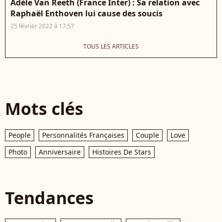
Adèle Van Reeth (France Inter) : Sa relation avec
Raphaël Enthoven lui cause des soucis
25 février 2022 à 17:57
TOUS LES ARTICLES
Mots clés
People
Personnalités Françaises
Couple
Love
Photo
Anniversaire
Histoires De Stars
Tendances