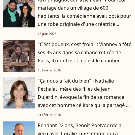
mariage dans un village de 600
habitants, la comédienne avait opté pour
une robe originale d'une créatrice
française
18 juin 2026
"C’est boueux, c’est froid" : Vianney a fêté
ses 35 ans dans sa cabane retirée de
Paris, il montre où en est le chantier
15 février 2026
"Ça nous a fait du bien" : Nathalie
Péchalat, mère des filles de Jean
Dujardin, évoque la fin de sa romance
avec cet homme célèbre qui a partagé sa
vie
21 février 2026
Pendant 22 ans, Benoît Poelvoorde a
vécu avec Coralie, une femme qui a