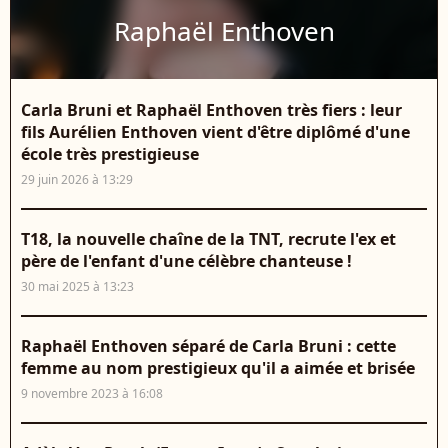
Raphaël Enthoven
Carla Bruni et Raphaël Enthoven très fiers : leur
fils Aurélien Enthoven vient d'être diplômé d'une
école très prestigieuse
29 juin 2026 à 13:29
T18, la nouvelle chaîne de la TNT, recrute l'ex et
père de l'enfant d'une célèbre chanteuse !
30 mai 2025 à 13:23
Raphaël Enthoven séparé de Carla Bruni : cette
femme au nom prestigieux qu'il a aimée et brisée
9 novembre 2023 à 16:08