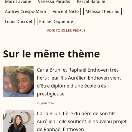
Marc Lavoine
Vanessa Paradis
Pascal Bataille
Audrey Crespo-Mara
Vincent Niclo
Mélissa Theuriau
Louis Ducruet
Emilie Dequenne
VOIR TOUS LES PEOPLE
Sur le même thème
Carla Bruni et Raphaël Enthoven très
fiers : leur fils Aurélien Enthoven vient
d'être diplômé d'une école très
prestigieuse
29 juin 2026
Carla Bruni fière du père de son fils
Aurélien : elle soutient le nouveau projet
de Raphaël Enthoven