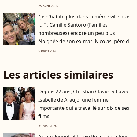
25 avril 2026
"Je n'habite plus dans la même ville que
lui" : Camille Santoro (Familles
nombreuses) encore un peu plus
éloignée de son ex-mari Nicolas, père de
ses six enfants
5 mars 2026
Les articles similaires
Depuis 22 ans, Christian Clavier vit avec
Isabelle de Araujo, une femme
importante qui a travaillé sur dix de ses
films
31 mai 2026
Arthur Jugnot et Flavie Péan : Pour leur