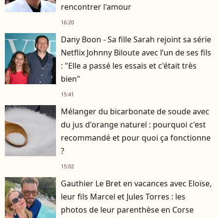
rencontrer l'amour
16:20
Dany Boon - Sa fille Sarah rejoint sa série
Netflix Johnny Biloute avec l’un de ses fils
: "Elle a passé les essais et c'était très
bien"
15:41
Mélanger du bicarbonate de soude avec
du jus d'orange naturel : pourquoi c'est
recommandé et pour quoi ça fonctionne
?
15:02
Gauthier Le Bret en vacances avec Eloïse,
leur fils Marcel et Jules Torres : les
photos de leur parenthèse en Corse