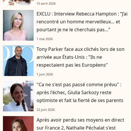
15 avril 2026
EXCLU : Interview Rebecca Hampton : “J’ai
rencontré un homme merveilleux… et
pourtant je ne le cherchais pas…”
1 mai 2026
Tony Parker face aux clichés lors de son
arrivée aux États-Unis : "Ils ne
respectaient pas les Européens"
1 juin 2026
"Ca ne s'est pas passé comme prévu" :
après l'échec, Giulia Sarkozy reste
optimiste et fait la fierté de ses parents
22 juin 2026
Après avoir perdu ses moyens en direct
sur France 2, Nathalie Péchalat s'est