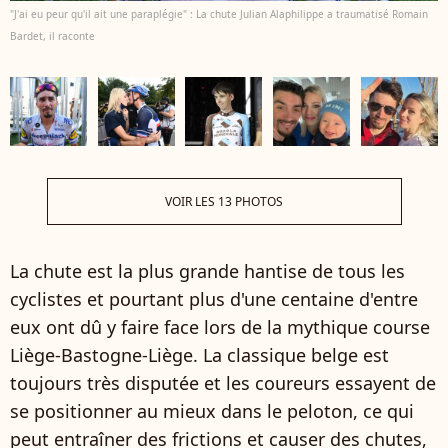
"J'ai eu peur qu'il ait une paraplégie" : La chute Julian Alaphilippe a traumatisé Romain
Bardet, il raconte
VOIR LES 13 PHOTOS
La chute est la plus grande hantise de tous les
cyclistes et pourtant plus d'une centaine d'entre
eux ont dû y faire face lors de la mythique course
Liège-Bastogne-Liège. La classique belge est
toujours très disputée et les coureurs essayent de
se positionner au mieux dans le peloton, ce qui
peut entraîner des frictions et causer des chutes,