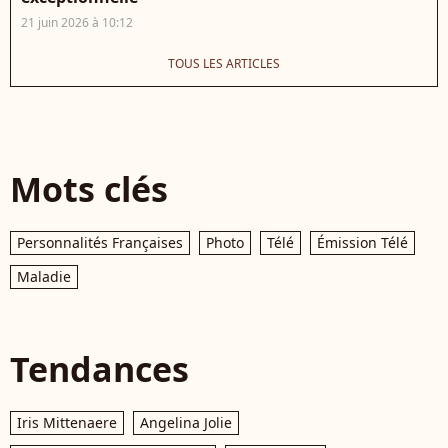
21 juin 2026 à 10:12
TOUS LES ARTICLES
Mots clés
Personnalités Françaises
Photo
Télé
Émission Télé
Maladie
Tendances
Iris Mittenaere
Angelina Jolie