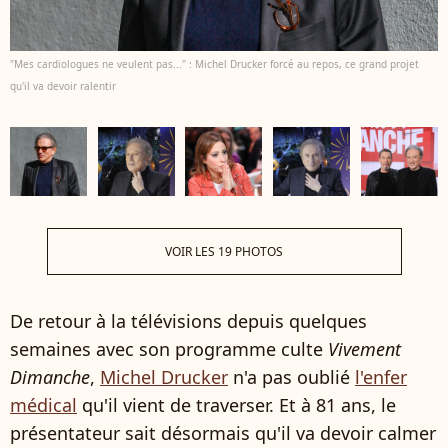
"Mes cardiologues ne veulent pas..." : Michel Drucker forcé au repos, ce grand projet
qu'il va devoir ralentir
VOIR LES 19 PHOTOS
De retour à la télévisions depuis quelques
semaines avec son programme culte
Vivement
Dimanche
,
Michel Drucker
n'a pas oublié
l'enfer
médical
qu'il vient de traverser. Et à 81 ans, le
présentateur sait désormais qu'il va devoir calmer