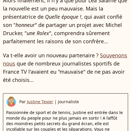
Alors finalement, il n'y a que pour Léa Salamé que
la nouvelle est un peu mauvaise. Mais la
présentatrice de
Quelle époque !
, qui avait confié
son "
honneur
" de partager un projet avec Michel
Drucker, "
une Rolex
", comprendra sûrement
parfaitement les raisons de son confrère...
Va t-elle avoir un nouveau partenaire ?
Souvenons
nous
que de nombreux journalistes sportifs de
France TV l'avaient eu "mauvaise" de ne pas avoir
été choisis...
Par
Justine Texier
|
Journaliste
Passionnée de sport et de tennis, Justine est entrée dans le
monde du people pour ne plus jamais en sortir ! A l’affût
des moindres petits secrets du grand écran, elle est
incollable sur les couples et les séparations. Vous ne