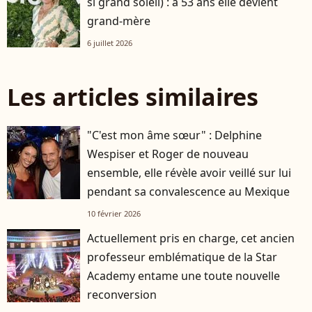
si grand soleil) : à 53 ans elle devient
grand-mère
6 juillet 2026
Les articles similaires
"C'est mon âme sœur" : Delphine
Wespiser et Roger de nouveau
ensemble, elle révèle avoir veillé sur lui
pendant sa convalescence au Mexique
10 février 2026
Actuellement pris en charge, cet ancien
professeur emblématique de la Star
Academy entame une toute nouvelle
reconversion