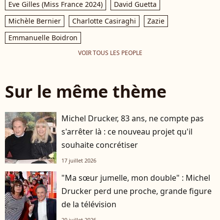
Eve Gilles (Miss France 2024)
David Guetta
Michèle Bernier
Charlotte Casiraghi
Zazie
Emmanuelle Boidron
VOIR TOUS LES PEOPLE
Sur le même thème
Michel Drucker, 83 ans, ne compte pas
s'arrêter là : ce nouveau projet qu'il
souhaite concrétiser
17 juillet 2026
"Ma sœur jumelle, mon double" : Michel
Drucker perd une proche, grande figure
de la télévision
20 juillet 2026