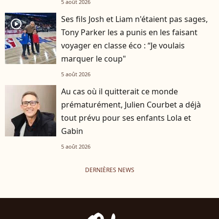
5 août 2026
Ses fils Josh et Liam n'étaient pas sages,
player2
Tony Parker les a punis en les faisant
voyager en classe éco : “Je voulais
marquer le coup"
5 août 2026
Au cas où il quitterait ce monde
prématurément, Julien Courbet a déjà
tout prévu pour ses enfants Lola et
Gabin
5 août 2026
DERNIÈRES NEWS