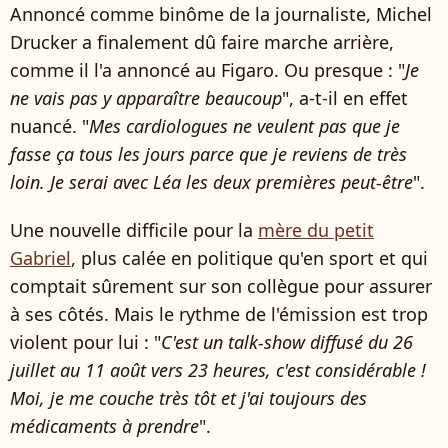
Annoncé comme binôme de la journaliste, Michel
Drucker a finalement dû faire marche arrière,
comme il l'a annoncé au Figaro. Ou presque : "
Je
ne vais pas y apparaître beaucoup
", a-t-il en effet
nuancé. "
Mes cardiologues ne veulent pas que je
fasse ça tous les jours parce que je reviens de très
loin. Je serai avec Léa les deux premières peut-être
".
Une nouvelle difficile pour la
mère du petit
Gabriel
, plus calée en politique qu'en sport et qui
comptait sûrement sur son collègue pour assurer
à ses côtés. Mais le rythme de l'émission est trop
violent pour lui : "
C'est un talk-show diffusé du 26
juillet au 11 août vers 23 heures, c'est considérable !
Moi, je me couche très tôt et j'ai toujours des
médicaments à prendre
".