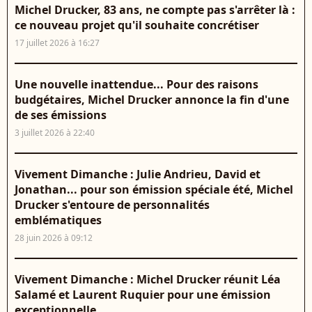
Michel Drucker, 83 ans, ne compte pas s'arrêter là :
ce nouveau projet qu'il souhaite concrétiser
17 juillet 2026 à 16:27
Une nouvelle inattendue... Pour des raisons
budgétaires, Michel Drucker annonce la fin d'une
de ses émissions
3 juillet 2026 à 22:40
Vivement Dimanche : Julie Andrieu, David et
Jonathan... pour son émission spéciale été, Michel
Drucker s'entoure de personnalités
emblématiques
28 juin 2026 à 09:12
Vivement Dimanche : Michel Drucker réunit Léa
Salamé et Laurent Ruquier pour une émission
exceptionnelle