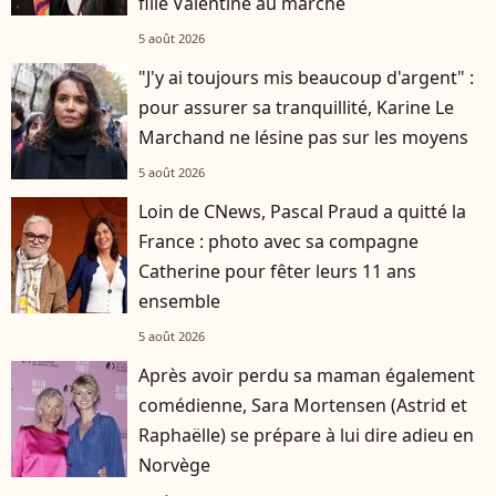
fille Valentine au marché
5 août 2026
"J'y ai toujours mis beaucoup d'argent" :
pour assurer sa tranquillité, Karine Le
Marchand ne lésine pas sur les moyens
5 août 2026
Loin de CNews, Pascal Praud a quitté la
France : photo avec sa compagne
Catherine pour fêter leurs 11 ans
ensemble
5 août 2026
Après avoir perdu sa maman également
comédienne, Sara Mortensen (Astrid et
Raphaëlle) se prépare à lui dire adieu en
Norvège