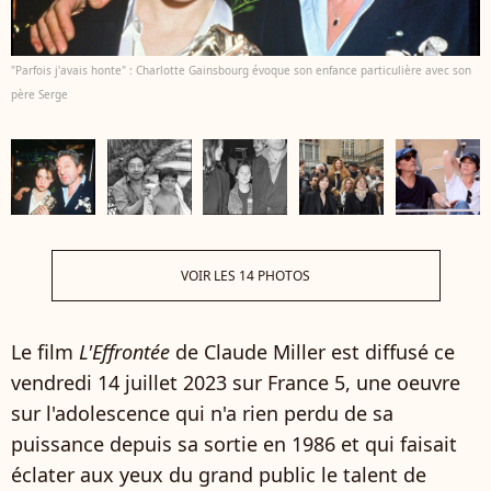
"Parfois j'avais honte" : Charlotte Gainsbourg évoque son enfance particulière avec son
père Serge
VOIR LES 14 PHOTOS
Le film
L'Effrontée
de Claude Miller est diffusé ce
vendredi 14 juillet 2023 sur France 5, une oeuvre
sur l'adolescence qui n'a rien perdu de sa
puissance depuis sa sortie en 1986 et qui faisait
éclater aux yeux du grand public le talent de