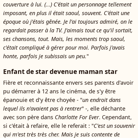
couverture à lui. (...) C'était un personnage tellement
imposant, en plus il était saoul, souvent. C'était une
époque où j'étais gênée. Je l'ai toujours admiré, on le
regardait passer à la TV. J'aimais tout ce qu'il sortait,
ses chansons, tout. Mais, les moments trop saoul,
c'était compliqué à gérer pour moi. Parfois j'avais
honte, parfois je subissais un peu.
"
Enfant de star devenue maman star
Fière et reconnaissante envers ses parents d'avoir
pu démarrer à 12 ans le cinéma, de s'y être
épanouie et d'y être choyée - "
un endroit dans
lequel ils n'avaient pas à rentrer
" -, elle déchante
avec son père dans
Charlotte For Ever
. Cependant,
si c'était à refaire, elle le referait : "
C'est un souvenir
qui m'est très très cher. Mais je suis contente de