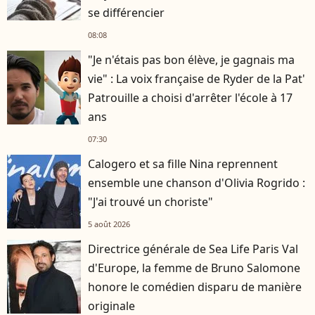
se différencier
08:08
"Je n'étais pas bon élève, je gagnais ma
vie" : La voix française de Ryder de la Pat'
Patrouille a choisi d'arrêter l'école à 17
ans
07:30
Calogero et sa fille Nina reprennent
ensemble une chanson d'Olivia Rogrido :
"J'ai trouvé un choriste"
5 août 2026
Directrice générale de Sea Life Paris Val
d'Europe, la femme de Bruno Salomone
honore le comédien disparu de manière
originale