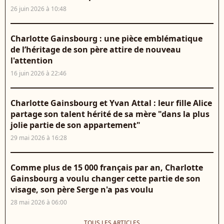
26 juin 2026 à 10:48
Charlotte Gainsbourg : une pièce emblématique
de l’héritage de son père attire de nouveau
l'attention
16 juin 2026 à 22:46
Charlotte Gainsbourg et Yvan Attal : leur fille Alice
partage son talent hérité de sa mère "dans la plus
jolie partie de son appartement"
29 mai 2026 à 16:28
Comme plus de 15 000 français par an, Charlotte
Gainsbourg a voulu changer cette partie de son
visage, son père Serge n'a pas voulu
28 mai 2026 à 06:00
TOUS LES ARTICLES