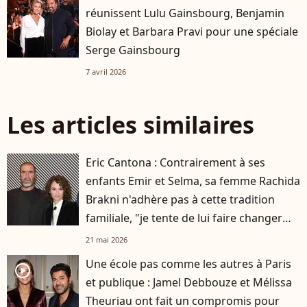
réunissent Lulu Gainsbourg, Benjamin
Biolay et Barbara Pravi pour une spéciale
Serge Gainsbourg
7 avril 2026
Les articles similaires
Eric Cantona : Contrairement à ses
enfants Emir et Selma, sa femme Rachida
Brakni n'adhère pas à cette tradition
familiale, "je tente de lui faire changer
d'avis"
21 mai 2026
Une école pas comme les autres à Paris
player2
et publique : Jamel Debbouze et Mélissa
Theuriau ont fait un compromis pour