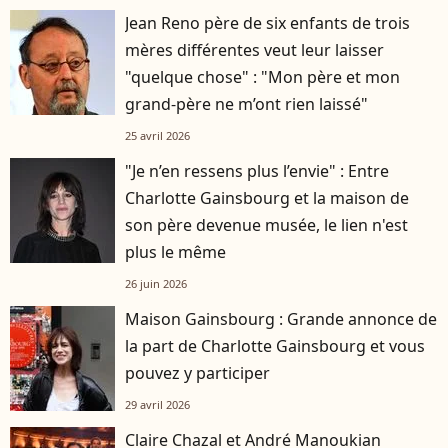
Jean Reno père de six enfants de trois
mères différentes veut leur laisser
"quelque chose" : "Mon père et mon
grand-père ne m’ont rien laissé"
25 avril 2026
"Je n’en ressens plus l’envie" : Entre
Charlotte Gainsbourg et la maison de
son père devenue musée, le lien n'est
plus le même
26 juin 2026
Maison Gainsbourg : Grande annonce de
la part de Charlotte Gainsbourg et vous
pouvez y participer
29 avril 2026
Claire Chazal et André Manoukian