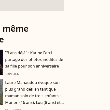
le même
e
"3 ans déjà" : Karine Ferri
partage des photos inédites de
sa fille pour son anniversaire
4 mai 2026
Laure Manaudou évoque son
plus grand défi en tant que
maman solo de trois enfants :
Manon (16 ans), Lou (8 ans) et
Sacha (5 ans)