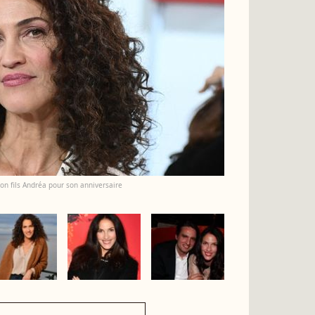
on fils Andréa pour son anniversaire