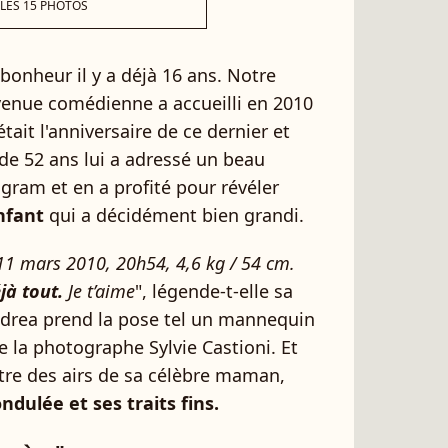
 LES 15 PHOTOS
onheur il y a déjà 16 ans. Notre
enue comédienne a accueilli en 2010
était l'anniversaire de ce dernier et
 de 52 ans lui a adressé un beau
ram et en a profité pour révéler
nfant
qui a décidément bien grandi.
 11 mars 2010, 20h54, 4,6 kg / 54 cm.
jà tout.
Je t’aime
", légende-t-elle sa
Andrea prend la pose tel un mannequin
de la photographe Sylvie Castioni. Et
tre des airs de sa célèbre maman,
dulée et ses traits fins.