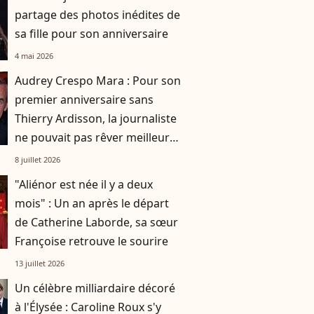
partage des photos inédites de
sa fille pour son anniversaire
4 mai 2026
Audrey Crespo Mara : Pour son
premier anniversaire sans
Thierry Ardisson, la journaliste
ne pouvait pas rêver meilleure
compagnie
8 juillet 2026
"Aliénor est née il y a deux
mois" : Un an après le départ
de Catherine Laborde, sa sœur
Françoise retrouve le sourire
13 juillet 2026
Un célèbre milliardaire décoré
à l'Élysée : Caroline Roux s'y