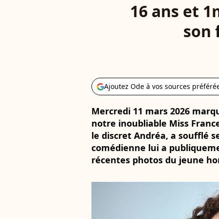
16 ans et 1
son 
Ajoutez Ode à vos sources préféré
Mercredi 11 mars 2026 marqu
notre inoubliable Miss France
le discret Andréa, a soufflé s
comédienne lui a publiqueme
récentes photos du jeune h