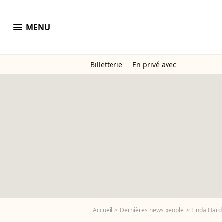
menu
MENU
Billetterie
En privé avec
Accueil
Dernières news people
Linda Hard