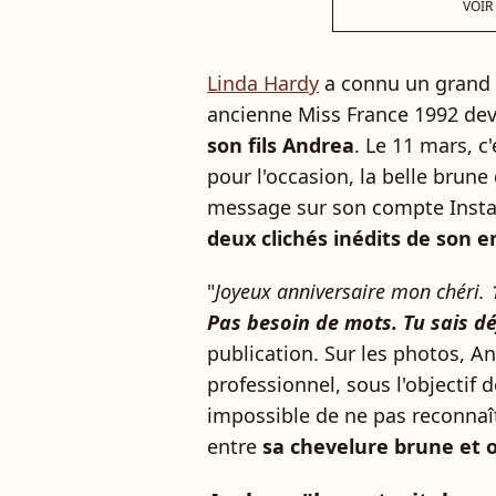
VOIR
Linda Hardy
a connu un grand b
ancienne Miss France 1992 dev
son fils Andrea
. Le 11 mars, c'
pour l'occasion, la belle brune
message sur son compte Instag
deux clichés inédits de son e
"
Joyeux anniversaire mon chéri.
Pas besoin de mots. Tu sais dé
publication. Sur les photos, 
professionnel, sous l'objectif 
impossible de ne pas reconnaî
entre
sa chevelure brune et on