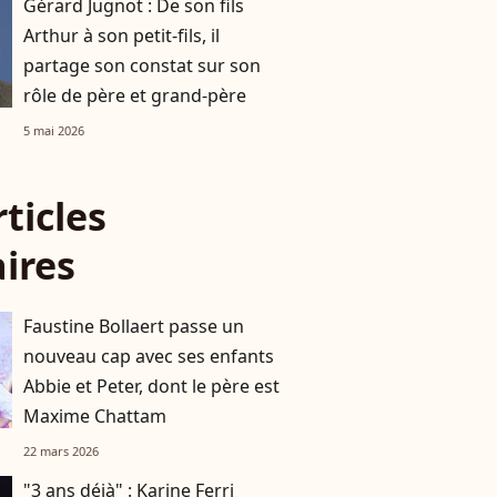
Gérard Jugnot : De son fils
Arthur à son petit-fils, il
partage son constat sur son
rôle de père et grand-père
5 mai 2026
rticles
aires
Faustine Bollaert passe un
nouveau cap avec ses enfants
Abbie et Peter, dont le père est
Maxime Chattam
22 mars 2026
"3 ans déjà" : Karine Ferri