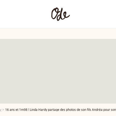
y
16 ans et 1m98 ! Linda Hardy partage des photos de son fils Andréa pour son