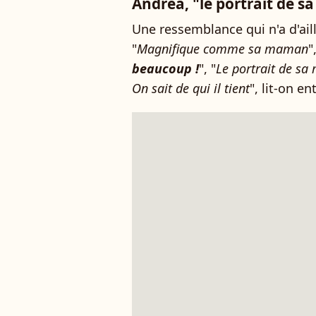
Andrea, "le portrait de s
Une ressemblance qui n'a d'ail
"
Magnifique comme sa maman
"
beaucoup !
", "
Le portrait de sa
On sait de qui il tient
", lit-on en