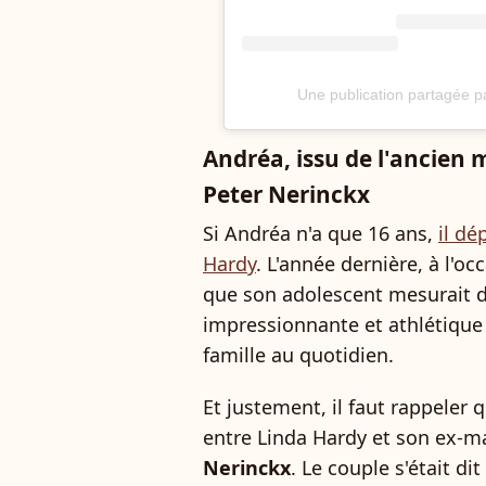
Une publication partagée pa
Andréa, issu de l'ancien 
Peter Nerinckx
Si Andréa n'a que 16 ans,
il d
Hardy
. L'année dernière, à l'oc
que son adolescent mesurait d
impressionnante et athlétique p
famille au quotidien.
Et justement, il faut rappeler q
entre Linda Hardy et son ex-ma
Nerinckx
. Le couple s'était dit