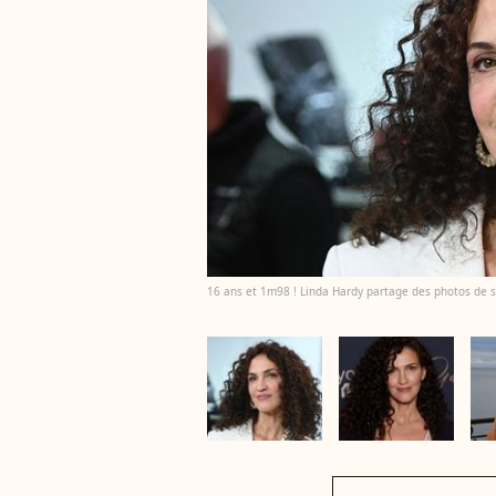
16 ans et 1m98 ! Linda Hardy partage des photos de s